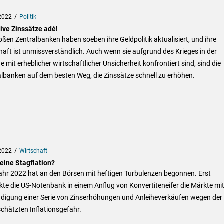
2022
Politik
ive Zinssätze adé!
oßen Zentralbanken haben soeben ihre Geldpolitik aktualisiert, und ihre
aft ist unmissverständlich. Auch wenn sie aufgrund des Krieges in der
e mit erheblicher wirtschaftlicher Unsicherheit konfrontiert sind, sind die
lbanken auf dem besten Weg, die Zinssätze schnell zu erhöhen.
2022
Wirtschaft
 eine Stagflation?
ahr 2022 hat an den Börsen mit heftigen Turbulenzen begonnen. Erst
te die US-Notenbank in einem Anflug von Konvertiteneifer die Märkte mit
digung einer Serie von Zinserhöhungen und Anleiheverkäufen wegen der
chätzten Inflationsgefahr.