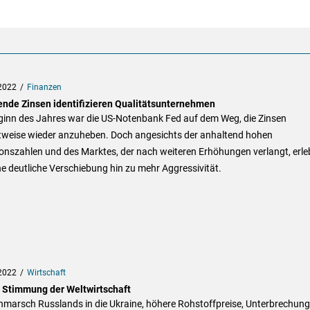
2022
Finanzen
ende Zinsen identifizieren Qualitätsunternehmen
ginn des Jahres war die US-Notenbank Fed auf dem Weg, die Zinsen
ttweise wieder anzuheben. Doch angesichts der anhaltend hohen
ionszahlen und des Marktes, der nach weiteren Erhöhungen verlangt, erl
ne deutliche Verschiebung hin zu mehr Aggressivität.
2022
Wirtschaft
 Stimmung der Weltwirtschaft
inmarsch Russlands in die Ukraine, höhere Rohstoffpreise, Unterbrechun