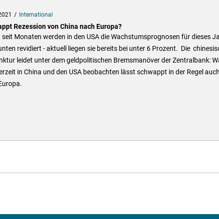
2021
International
ppt Rezession von China nach Europa?
 seit Monaten werden in den USA die Wachstumsprognosen für dieses J
nten revidiert - aktuell liegen sie bereits bei unter 6 Prozent. Die chinesi
nktur leidet unter dem geldpolitischen Bremsmanöver der Zentralbank: W
erzeit in China und den USA beobachten lässt schwappt in der Regel auc
Europa.