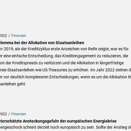
2022
Finanzen
ilemma bei der Allokation von Staatsanleihen
r 2019, als der Kreditzyklus erste Anzeichen von Reife zeigte, war es für
r eine einfache Entscheidung, das Kreditengagement zu reduzieren, die
on der Kreditspreads zu verkürzen und die Allokation in längerfristige
freie Staatsanleihen wie US-Treasuries zu erhöhen. Im Jahr 2022 stehen d
r vor deutlich komplexeren Entscheidungen, wenn es um die Allokation ih
anleihen geht.
2022
Finanzen
nterschätzte Ansteckungsgefahr der europäischen Energiekrise
ergieschock scheint derzeit noch europäisch zu sein. Sollte der Anstieg d