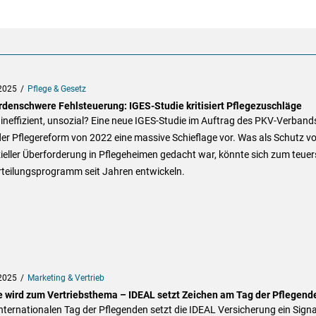
2025
Pflege & Gesetz
ardenschwere Fehlsteuerung: IGES-Studie kritisiert Pflegezuschläge
 ineffizient, unsozial? Eine neue IGES-Studie im Auftrag des PKV-Verband
der Pflegereform von 2022 eine massive Schieflage vor. Was als Schutz vo
ieller Überforderung in Pflegeheimen gedacht war, könnte sich zum teuer
teilungsprogramm seit Jahren entwickeln.
2025
Marketing & Vertrieb
e wird zum Vertriebsthema – IDEAL setzt Zeichen am Tag der Pflegend
ternationalen Tag der Pflegenden setzt die IDEAL Versicherung ein Signa