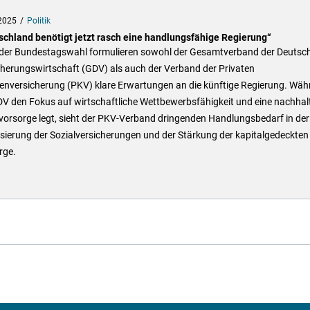
2025
Politik
schland benötigt jetzt rasch eine handlungsfähige Regierung“
der Bundestagswahl formulieren sowohl der Gesamtverband der Deutsc
cherungswirtschaft (GDV) als auch der Verband der Privaten
enversicherung (PKV) klare Erwartungen an die künftige Regierung. Wäh
DV den Fokus auf wirtschaftliche Wettbewerbsfähigkeit und eine nachhal
vorsorge legt, sieht der PKV-Verband dringenden Handlungsbedarf in der
isierung der Sozialversicherungen und der Stärkung der kapitalgedeckten
rge.