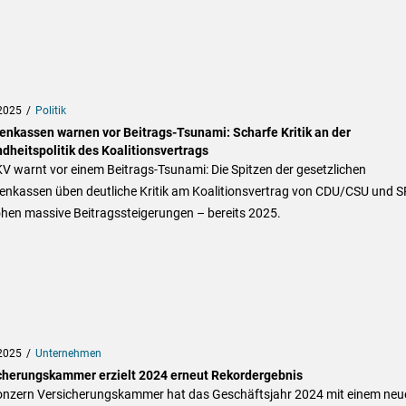
2025
Politik
enkassen warnen vor Beitrags-Tsunami: Scharfe Kritik an der
dheitspolitik des Koalitionsvertrags
V warnt vor einem Beitrags-Tsunami: Die Spitzen der gesetzlichen
enkassen üben deutliche Kritik am Koalitionsvertrag von CDU/CSU und S
ohen massive Beitragssteigerungen – bereits 2025.
2025
Unternehmen
cherungskammer erzielt 2024 erneut Rekordergebnis
onzern Versicherungskammer hat das Geschäftsjahr 2024 mit einem neu