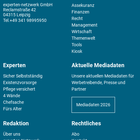
experten-netzwerk GmbH
Assekuranz
Reclamstraße 42
Finanzen
04315 Leipzig
Recht
+49 341 98995950
Management
Wirtschaft
Themenwelt
Tools
Kiosk
Experten
Aktuelle Mediadaten
Sicher Selbstständig
Unsere aktuellen Mediadaten für
Existenz­vorsorge
Werbetreibende, Presse und
Pflege versichert
Partner
4 Wände
Chefsache
Mediadaten 2026
Fürs Alter
Redaktion
Rechtliches
Über uns
Abo