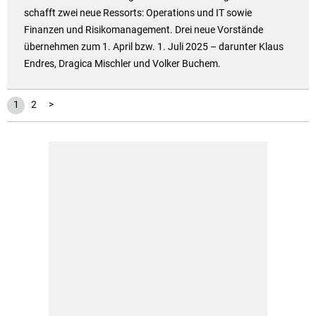
schafft zwei neue Ressorts: Operations und IT sowie
Finanzen und Risikomanagement. Drei neue Vorstände
übernehmen zum 1. April bzw. 1. Juli 2025 – darunter Klaus
Endres, Dragica Mischler und Volker Buchem.
1
2
>