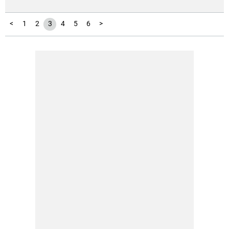
<
1
2
3
4
5
6
>