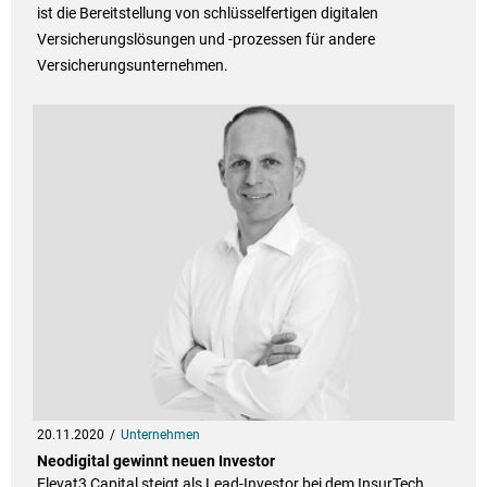
ist die Bereitstellung von schlüsselfertigen digitalen
Versicherungslösungen und -prozessen für andere
Versicherungsunternehmen.
20.11.2020
Unternehmen
Neodigital gewinnt neuen Investor
Elevat3 Capital steigt als Lead-Investor bei dem InsurTech