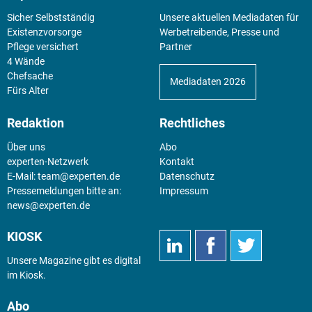
Sicher Selbstständig
Unsere aktuellen Mediadaten für
Existenz­vorsorge
Werbetreibende, Presse und
Pflege versichert
Partner
4 Wände
Chefsache
Mediadaten 2026
Fürs Alter
Redaktion
Rechtliches
Über uns
Abo
experten-Netzwerk
Kontakt
E-Mail:
team@experten.de
Datenschutz
Pressemeldungen bitte an:
Impressum
news@experten.de
KIOSK
Unsere Magazine gibt es digital
im
Kiosk
.
Abo