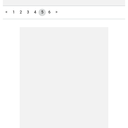
<
1
2
3
4
5
6
>