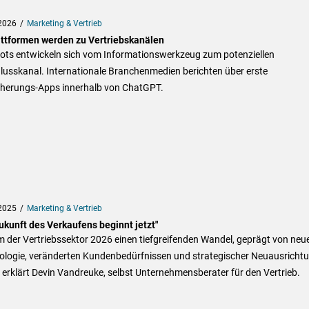
2026
Marketing & Vertrieb
attformen werden zu Vertriebskanälen
ots entwickeln sich vom Informationswerkzeug zum potenziellen
lusskanal. Internationale Branchenmedien berichten über erste
cherungs-Apps innerhalb von ChatGPT.
2025
Marketing & Vertrieb
ukunft des Verkaufens beginnt jetzt"
der Vertriebssektor 2026 einen tiefgreifenden Wandel, geprägt von neu
ologie, veränderten Kundenbedürfnissen und strategischer Neuausrichtu
, erklärt Devin Vandreuke, selbst Unternehmensberater für den Vertrieb.