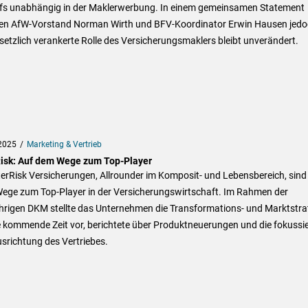
ffs unabhängig in der Maklerwerbung. In einem gemeinsamen Statement
en AfW-Vorstand Norman Wirth und BFV-Koordinator Erwin Hausen jedo
setzlich verankerte Rolle des Versicherungsmaklers bleibt unverändert.
2025
Marketing & Vertrieb
Risk: Auf dem Wege zum Top-Player
terRisk Versicherungen, Allrounder im Komposit- und Lebensbereich, sind
ege zum Top-Player in der Versicherungswirtschaft. Im Rahmen der
ährigen DKM stellte das Unternehmen die Transformations- und Marktstra
e kommende Zeit vor, berichtete über Produktneuerungen und die fokussie
srichtung des Vertriebes.