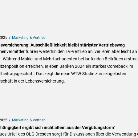
2025
Marketing & Vertrieb
sversicherung: Ausschließlichkeit bleibt stärkster Vertriebsweg
menvermittler führen weiterhin den LV-Vertrieb an, verlieren aber leicht an
. Während Makler und Mehrfachagenten bei laufenden Beiträgen erstma
itzenposition erreichen, erleben Banken 2024 ein starkes Comeback im
lbeitragsgeschäft. Das zeigt die neue WTW-Studie zum eingelösten
schäft in der Lebensversicherung.
2025
Marketing & Vertrieb
hängigkeit ergibt sich nicht allein aus der Vergütungsform“
ues Urteil des OLG Dresden sorgt für Diskussionen über die Verwendung 