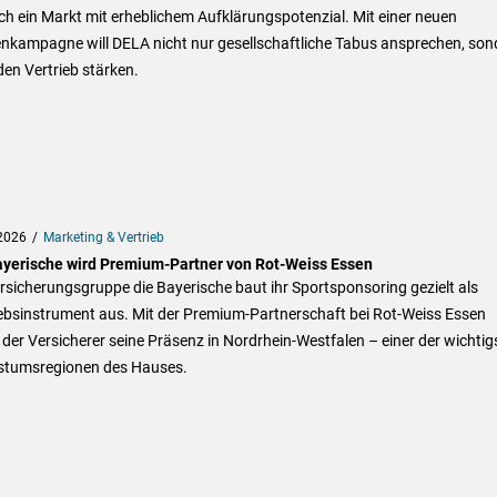
ch ein Markt mit erheblichem Aufklärungspotenzial. Mit einer neuen
nkampagne will DELA nicht nur gesellschaftliche Tabus ansprechen, son
en Vertrieb stärken.
2026
Marketing & Vertrieb
ayerische wird Premium-Partner von Rot-Weiss Essen
rsicherungsgruppe die Bayerische baut ihr Sportsponsoring gezielt als
iebsinstrument aus. Mit der Premium-Partnerschaft bei Rot-Weiss Essen
 der Versicherer seine Präsenz in Nordrhein-Westfalen – einer der wichtig
tumsregionen des Hauses.