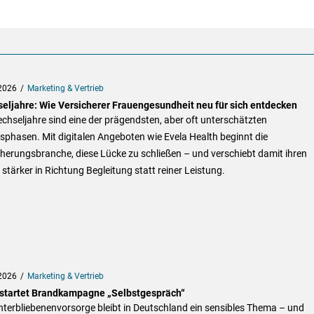
2026
Marketing & Vertrieb
eljahre: Wie Versicherer Frauengesundheit neu für sich entdecken
chseljahre sind eine der prägendsten, aber oft unterschätzten
phasen. Mit digitalen Angeboten wie Evela Health beginnt die
herungsbranche, diese Lücke zu schließen – und verschiebt damit ihren
stärker in Richtung Begleitung statt reiner Leistung.
2026
Marketing & Vertrieb
startet Brandkampagne „Selbstgespräch“
nterbliebenenvorsorge bleibt in Deutschland ein sensibles Thema – und