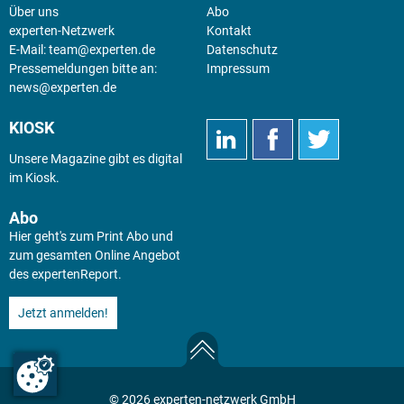
Über uns
Abo
experten-Netzwerk
Kontakt
E-Mail:
team@experten.de
Datenschutz
Pressemeldungen bitte an:
Impressum
news@experten.de
KIOSK
Unsere Magazine gibt es digital
im
Kiosk
.
Abo
Hier geht's zum Print Abo und
zum gesamten Online Angebot
des expertenReport.
Jetzt anmelden!
© 2026 experten-netzwerk GmbH