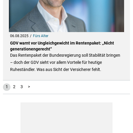
06.08.2025
Fürs Alter
GDV warnt vor Ungleichgewicht im Rentenpaket: „Nicht
generationengerecht“
Das Rentenpaket der Bundesregierung soll Stabilität bringen
– doch der GDV sieht vor allem Vorteile für heutige
Ruheständler. Was aus Sicht der Versicherer fehlt.
1
2
3
>