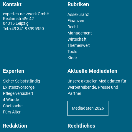
Kontakt
Rubriken
experten-netzwerk GmbH
Assekuranz
Reclamstraße 42
Finanzen
04315 Leipzig
Recht
+49 341 98995950
Management
Wirtschaft
Themenwelt
Tools
Kiosk
Experten
Aktuelle Mediadaten
Sicher Selbstständig
Unsere aktuellen Mediadaten für
Existenz­vorsorge
Werbetreibende, Presse und
Pflege versichert
Partner
4 Wände
Chefsache
Mediadaten 2026
Fürs Alter
Redaktion
Rechtliches