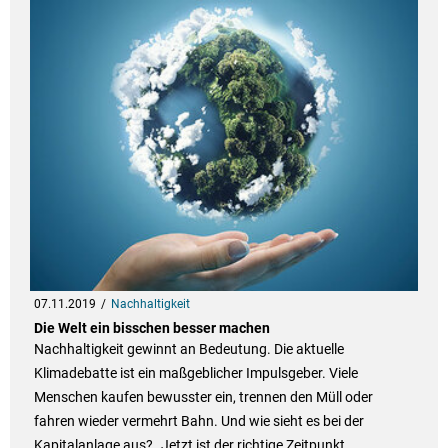
07.11.2019
Nachhaltigkeit
Die Welt ein bisschen besser machen
Nachhaltigkeit gewinnt an Bedeutung. Die aktuelle
Klimadebatte ist ein maßgeblicher Impulsgeber. Viele
Menschen kaufen bewusster ein, trennen den Müll oder
fahren wieder vermehrt Bahn. Und wie sieht es bei der
Kapitalanlage aus? „Jetzt ist der richtige Zeitpunkt,