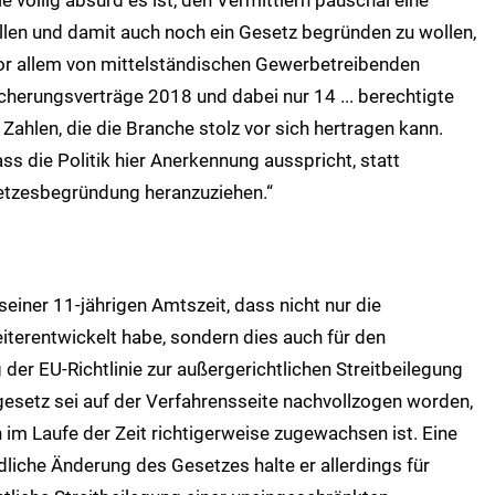
llen und damit auch noch ein Gesetz begründen zu wollen,
or allem von mittelständischen Gewerbetreibenden
sicherungsverträge 2018 und dabei nur 14 ... berechtigte
Zahlen, die die Branche stolz vor sich hertragen kann.
ass die Politik hier Anerkennung ausspricht, statt
etzesbegründung heranzuziehen.“
seiner 11-jährigen Amtszeit, dass nicht nur die
eiterentwickelt habe, sondern dies auch für den
er EU-Richtlinie zur außergerichtlichen Streitbeilegung
esetz sei auf der Verfahrensseite nachvollzogen worden,
m Laufe der Zeit richtigerweise zugewachsen ist. Eine
liche Änderung des Gesetzes halte er allerdings für