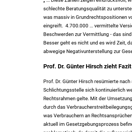
schlechte Beratungsqualität zu unterste
was massiv in Grundrechtspositionen v
eingreift. 4.700.000 ... vermittelte Ver
Beschwerden zur Vermittlung - das sind 
Besser geht es nicht und es wird Zeit, d
abwegige Negativunterstellung zur Ges
Prof. Dr. Günter Hirsch zieht Fazit
Prof. Dr. Günter Hirsch resümierte nach 
Schlichtungsstelle sich kontinuierlich w
Rechtsrahmen gelte. Mit der Umsetzung d
durch das Verbraucherstreitbeilegungsg
was Verbrauchern an Rechtsansprüchen i
aktuell im Gesetzgebungsprozess befind