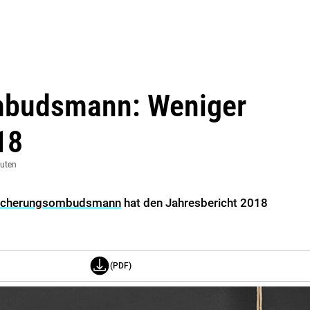
mbudsmann: Weniger
18
nuten
icherungsombudsmann
hat den Jahresbericht 2018
(PDF)