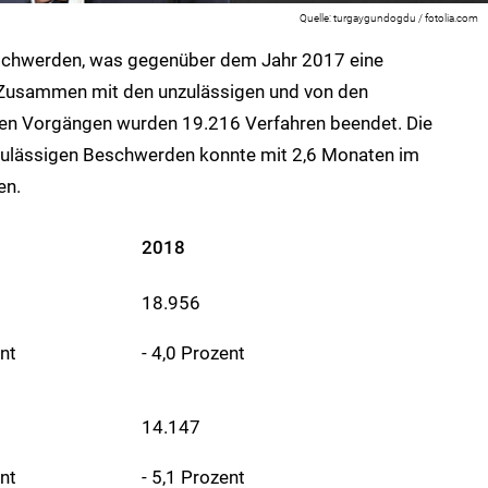
turgaygundogdu / fotolia.com
schwerden, was gegenüber dem Jahr 2017 eine
 Zusammen mit den unzulässigen und von den
ten Vorgängen wurden 19.216 Verfahren beendet. Die
 zulässigen Beschwerden konnte mit 2,6 Monaten im
en.
2018
18.956
nt
- 4,0 Prozent
14.147
nt
- 5,1 Prozent