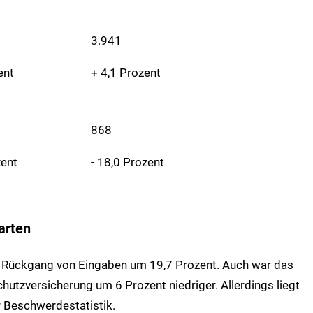
3.941
ent
+ 4,1 Prozent
868
zent
- 18,0 Prozent
arten
en Rückgang von Eingaben um 19,7 Prozent. Auch war das
tzversicherung um 6 Prozent niedriger. Allerdings liegt
r Beschwerdestatistik.