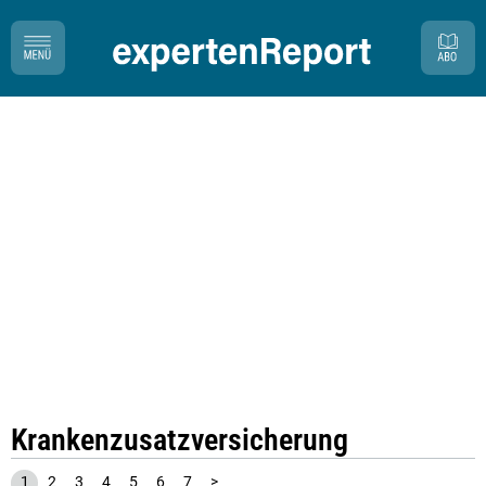
Krankenzusatzversicherung
1
2
3
4
5
6
7
>