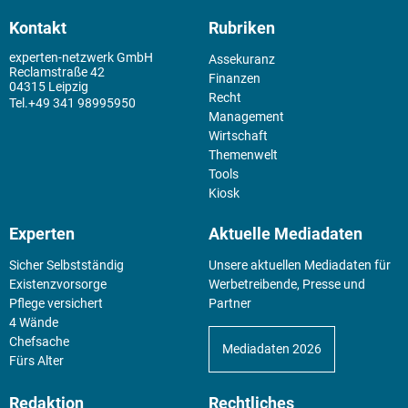
Kontakt
Rubriken
experten-netzwerk GmbH
Assekuranz
Reclamstraße 42
Finanzen
04315 Leipzig
Recht
+49 341 98995950
Management
Wirtschaft
Themenwelt
Tools
Kiosk
Experten
Aktuelle Mediadaten
Sicher Selbstständig
Unsere aktuellen Mediadaten für
Existenz­vorsorge
Werbetreibende, Presse und
Pflege versichert
Partner
4 Wände
Chefsache
Mediadaten 2026
Fürs Alter
Redaktion
Rechtliches