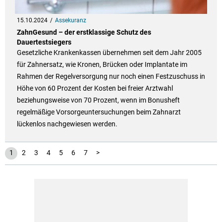
15.10.2024
Assekuranz
ZahnGesund – der erstklassige Schutz des
Dauertestsiegers
Gesetzliche Krankenkassen übernehmen seit dem Jahr 2005
für Zahnersatz, wie Kronen, Brücken oder Implantate im
Rahmen der Regelversorgung nur noch einen Festzuschuss in
Höhe von 60 Prozent der Kosten bei freier Arztwahl
beziehungsweise von 70 Prozent, wenn im Bonusheft
regelmäßige Vorsorgeuntersuchungen beim Zahnarzt
lückenlos nachgewiesen werden.
1
2
3
4
5
6
7
>