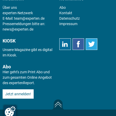
Über uns
Abo
experten-Netzwerk
Kontakt
E-Mail:
team@experten.de
Datenschutz
Pressemeldungen bitte an:
Impressum
news@experten.de
KIOSK
Unsere Magazine gibt es digital
im
Kiosk
.
Abo
Hier geht's zum Print Abo und
zum gesamten Online Angebot
des expertenReport.
Jetzt anmelden!