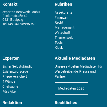
Kontakt
Rubriken
experten-netzwerk GmbH
Assekuranz
Reclamstraße 42
Finanzen
04315 Leipzig
Recht
+49 341 98995950
Management
Wirtschaft
Themenwelt
Tools
Kiosk
Experten
Aktuelle Mediadaten
Sicher Selbstständig
Unsere aktuellen Mediadaten für
Existenz­vorsorge
Werbetreibende, Presse und
Pflege versichert
Partner
4 Wände
Chefsache
Mediadaten 2026
Fürs Alter
Redaktion
Rechtliches