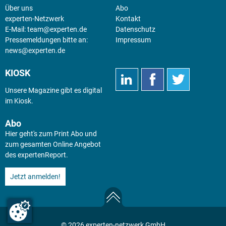
Über uns
Abo
experten-Netzwerk
Kontakt
E-Mail:
team@experten.de
Datenschutz
Pressemeldungen bitte an:
Impressum
news@experten.de
KIOSK
Unsere Magazine gibt es digital
im
Kiosk
.
Abo
Hier geht's zum Print Abo und
zum gesamten Online Angebot
des expertenReport.
Jetzt anmelden!
© 2026 experten-netzwerk GmbH