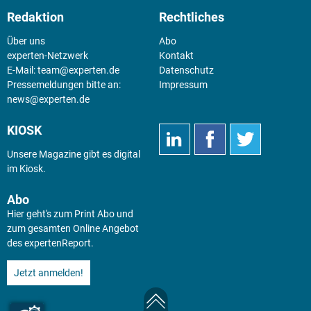
Redaktion
Rechtliches
Über uns
Abo
experten-Netzwerk
Kontakt
E-Mail:
team@experten.de
Datenschutz
Pressemeldungen bitte an:
Impressum
news@experten.de
KIOSK
Unsere Magazine gibt es digital
im
Kiosk
.
Abo
Hier geht's zum Print Abo und
zum gesamten Online Angebot
des expertenReport.
Jetzt anmelden!