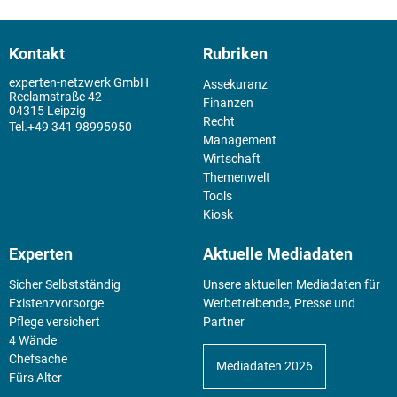
Kontakt
Rubriken
experten-netzwerk GmbH
Assekuranz
Reclamstraße 42
Finanzen
04315 Leipzig
Recht
+49 341 98995950
Management
Wirtschaft
Themenwelt
Tools
Kiosk
Experten
Aktuelle Mediadaten
Sicher Selbstständig
Unsere aktuellen Mediadaten für
Existenz­vorsorge
Werbetreibende, Presse und
Pflege versichert
Partner
4 Wände
Chefsache
Mediadaten 2026
Fürs Alter