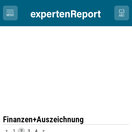
Finanzen
Auszeichnung
<
1
2
3
4
>