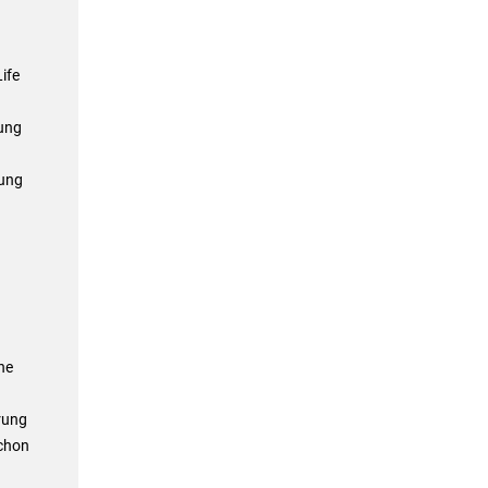
ife
sung
rung
ne
rung
schon