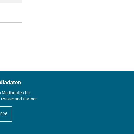
diadaten
n Mediadaten für
 Presse und Partner
2026