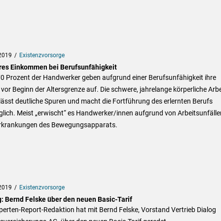
2019
Existenzvorsorge
res Einkommen bei Berufsunfähigkeit
70 Prozent der Handwerker geben aufgrund einer Berufsunfähigkeit ihre
 vor Beginn der Altersgrenze auf. Die schwere, jahrelange körperliche Arbe
lässt deutliche Spuren und macht die Fortführung des erlernten Berufs
lich. Meist „erwischt“ es Handwerker/innen aufgrund von Arbeitsunfälle
rkrankungen des Bewegungsapparats.
2019
Existenzvorsorge
g: Bernd Felske über den neuen Basic-Tarif
perten-Report-Redaktion hat mit Bernd Felske, Vorstand Vertrieb Dialog