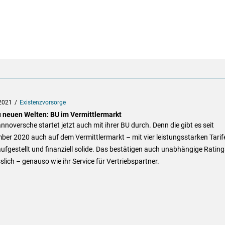
2021
Existenzvorsorge
u neuen Welten: BU im Vermittlermarkt
nnoversche startet jetzt auch mit ihrer BU durch. Denn die gibt es seit
er 2020 auch auf dem Vermittlermarkt – mit vier leistungsstarken Tarif
aufgestellt und finanziell solide. Das bestätigen auch unabhängige Rating
slich – genauso wie ihr Service für Vertriebspartner.