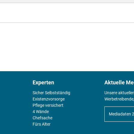
Experten
Aktuelle Me
Sicher Selbstständig
Unsere aktuelle
Existenz­vorsorge
Werbetreibende,
Pflege versichert
4 Wände
Mediadaten 
Chefsache
Fürs Alter