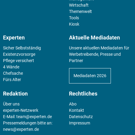
Wirtschaft
Themenwelt
Tools
Kiosk
Experten
Aktuelle Mediadaten
Sicher Selbstständig
Unsere aktuellen Mediadaten für
Existenz­vorsorge
Werbetreibende, Presse und
Pflege versichert
Partner
4 Wände
Chefsache
Mediadaten 2026
Fürs Alter
Redaktion
Rechtliches
Über uns
Abo
experten-Netzwerk
Kontakt
E-Mail:
team@experten.de
Datenschutz
Pressemeldungen bitte an:
Impressum
news@experten.de