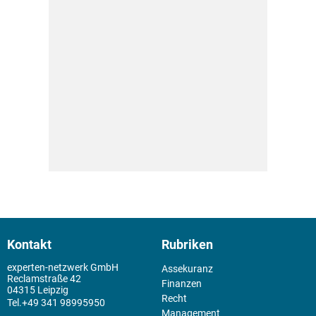
Kontakt
Rubriken
experten-netzwerk GmbH
Assekuranz
Reclamstraße 42
Finanzen
04315 Leipzig
Recht
+49 341 98995950
Management