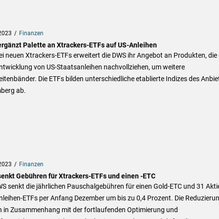
2023
Finanzen
rgänzt Palette an Xtrackers-ETFs auf US-Anleihen
ei neuen Xtrackers-ETFs erweitert die DWS ihr Angebot an Produkten, die 
ntwicklung von US-Staatsanleihen nachvollziehen, um weitere
itenbänder. Die ETFs bilden unterschiedliche etablierte Indizes des Anbie
berg ab.
2023
Finanzen
enkt Gebühren für Xtrackers-ETFs und einen -ETC
S senkt die jährlichen Pauschalgebühren für einen Gold-ETC und 31 Akti
nleihen-ETFs per Anfang Dezember um bis zu 0,4 Prozent. Die Reduzieru
n in Zusammenhang mit der fortlaufenden Optimierung und