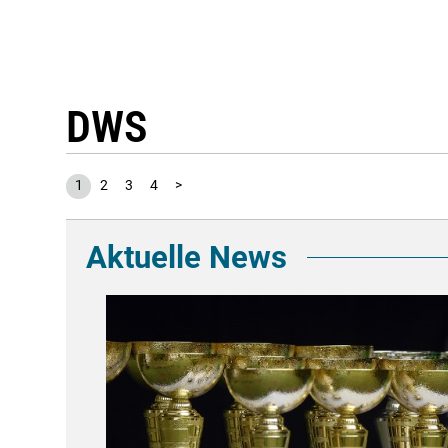
DWS
1
2
3
4
>
Aktuelle News