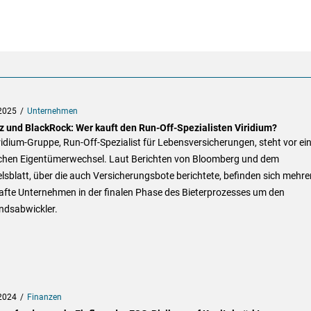
2025
Unternehmen
nz und BlackRock: Wer kauft den Run-Off-Spezialisten Viridium?
ridium-Gruppe, Run-Off-Spezialist für Lebensversicherungen, steht vor e
chen Eigentümerwechsel. Laut Berichten von Bloomberg und dem
sblatt, über die auch Versicherungsbote berichtete, befinden sich mehre
fte Unternehmen in der finalen Phase des Bieterprozesses um den
ndsabwickler.
2024
Finanzen