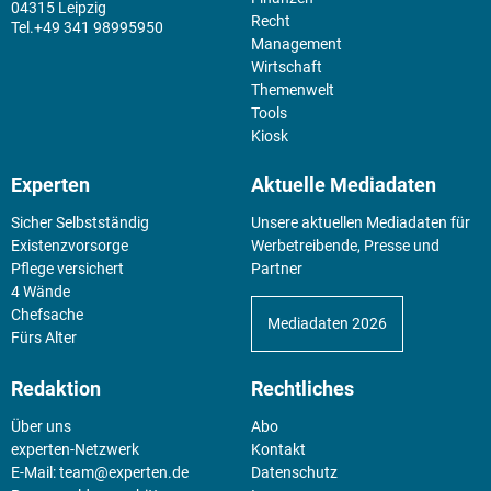
04315 Leipzig
Recht
+49 341 98995950
Management
Wirtschaft
Themenwelt
Tools
Kiosk
Experten
Aktuelle Mediadaten
Sicher Selbstständig
Unsere aktuellen Mediadaten für
Existenz­vorsorge
Werbetreibende, Presse und
Pflege versichert
Partner
4 Wände
Chefsache
Mediadaten 2026
Fürs Alter
Redaktion
Rechtliches
Über uns
Abo
experten-Netzwerk
Kontakt
E-Mail:
team@experten.de
Datenschutz