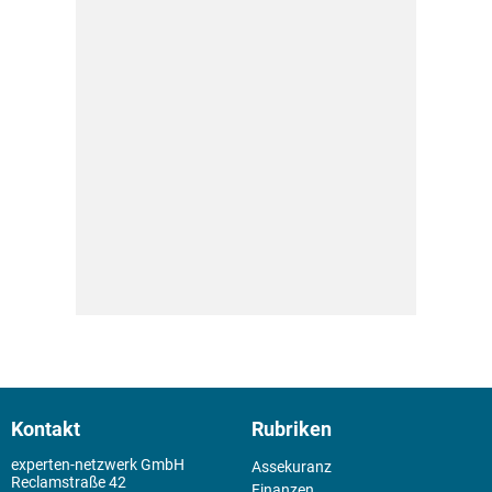
Kontakt
Rubriken
experten-netzwerk GmbH
Assekuranz
Reclamstraße 42
Finanzen