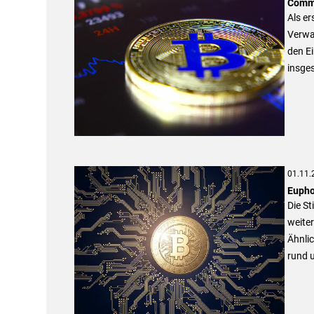
Comme
Als er
Verwa
den Ei
insge
01.11.
Eupho
Die S
weiter
Ähnli
rund u