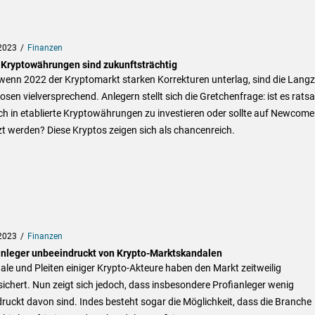
2023
Finanzen
 Kryptowährungen sind zukunftsträchtig
enn 2022 der Kryptomarkt starken Korrekturen unterlag, sind die Langze
sen vielversprechend. Anlegern stellt sich die Gretchenfrage: ist es rats
ich in etablierte Kryptowährungen zu investieren oder sollte auf Newcome
t werden? Diese Kryptos zeigen sich als chancenreich.
2023
Finanzen
anleger unbeeindruckt von Krypto-Marktskandalen
le und Pleiten einiger Krypto-Akteure haben den Markt zeitweilig
ichert. Nun zeigt sich jedoch, dass insbesondere Profianleger wenig
ruckt davon sind. Indes besteht sogar die Möglichkeit, dass die Branche