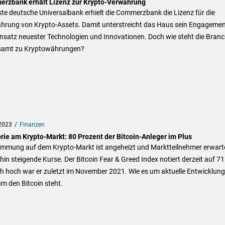
rzbank erhält Lizenz zur Krypto-Verwahrung
ste deutsche Universalbank erhielt die Commerzbank die Lizenz für die
hrung von Krypto-Assets. Damit unterstreicht das Haus sein Engagemen
nsatz neuester Technologien und Innovationen. Doch wie steht die Bran
samt zu Kryptowährungen?
2023
Finanzen
rie am Krypto-Markt: 80 Prozent der Bitcoin-Anleger im Plus
timmung auf dem Krypto-Markt ist angeheizt und Marktteilnehmer erwart
hin steigende Kurse. Der Bitcoin Fear & Greed Index notiert derzeit auf 71
ch hoch war er zuletzt im November 2021. Wie es um aktuelle Entwicklun
m den Bitcoin steht.