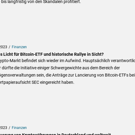
- bis langfristig von den Skandalen profitiert.
2023
Finanzen
 Licht für Bitcoin-ETF und historische Rallye in Sicht?
ypto-Markt befindet sich wieder im Aufwind. Hauptsächlich verantwortli
r dürfte die Initiative einiger Schwergewichte aus dem Bereich der
gensverwaltungen sein, die Anträge zur Lancierung von Bitcoin-ETFs bei
rtpapieraufsicht SEC eingereicht haben.
2023
Finanzen
uerung von Kryptowährungen in Deutschland und weltweit