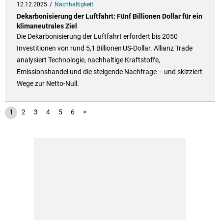
12.12.2025
Nachhaltigkeit
Dekarbonisierung der Luftfahrt: Fünf Billionen Dollar für ein
klimaneutrales Ziel
Die Dekarbonisierung der Luftfahrt erfordert bis 2050
Investitionen von rund 5,1 Billionen US‑Dollar. Allianz Trade
analysiert Technologie, nachhaltige Kraftstoffe,
Emissionshandel und die steigende Nachfrage – und skizziert
Wege zur Netto‑Null.
1
2
3
4
5
6
>