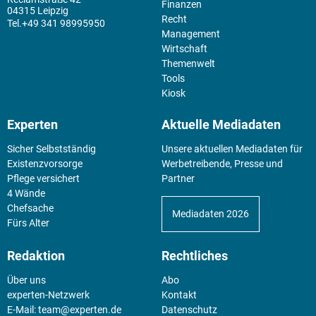
Finanzen
04315 Leipzig
Recht
+49 341 98995950
Management
Wirtschaft
Themenwelt
Tools
Kiosk
Experten
Aktuelle Mediadaten
Sicher Selbstständig
Unsere aktuellen Mediadaten für
Existenz­vorsorge
Werbetreibende, Presse und
Pflege versichert
Partner
4 Wände
Chefsache
Mediadaten 2026
Fürs Alter
Redaktion
Rechtliches
Über uns
Abo
experten-Netzwerk
Kontakt
E-Mail:
team@experten.de
Datenschutz