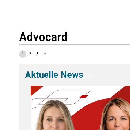
Advocard
1
2
3
>
Aktuelle News