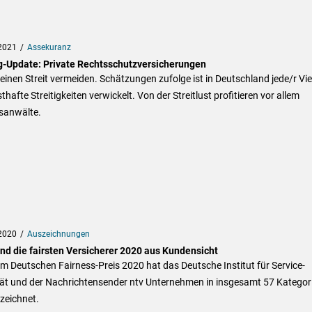
2021
Assekuranz
g-Update: Private Rechtsschutzversicherungen
einen Streit vermeiden. Schätzungen zufolge ist in Deutschland jede/r Vie
sthafte Streitigkeiten verwickelt. Von der Streitlust profitieren vor allem
sanwälte.
2020
Auszeichnungen
ind die fairsten Versicherer 2020 aus Kundensicht
m Deutschen Fairness-Preis 2020 hat das Deutsche Institut für Service-
tät und der Nachrichtensender ntv Unternehmen in insgesamt 57 Kategor
zeichnet.