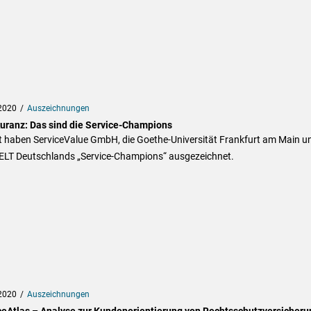
2020
Auszeichnungen
uranz: Das sind die Service-Champions
t haben ServiceValue GmbH, die Goethe-Universität Frankfurt am Main u
ELT Deutschlands „Service-Champions“ ausgezeichnet.
2020
Auszeichnungen
ceAtlas – Analyse zur Kundenorientierung von Rechtsschutzversicher