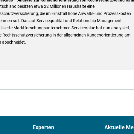
tschland besitzen etwa 22 Millionen Haushalte eine
sschutzversicherung, die im Ernstfall hohe Anwalts- und Prozesskosten
ehmen soll. Das auf Servicequalität und Relationship Management
lisierte Marktforschungsunternehmen ServiceValue hat nun analysiert,
e Rechtsschutzversicherung in der allgemeinen Kundenorientierung am
n abschneidet.
Experten
Aktuelle Me