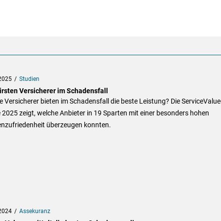
2025
Studien
airsten Versicherer im Schadensfall
 Versicherer bieten im Schadensfall die beste Leistung? Die ServiceValue
 2025 zeigt, welche Anbieter in 19 Sparten mit einer besonders hohen
nzufriedenheit überzeugen konnten.
2024
Assekuranz