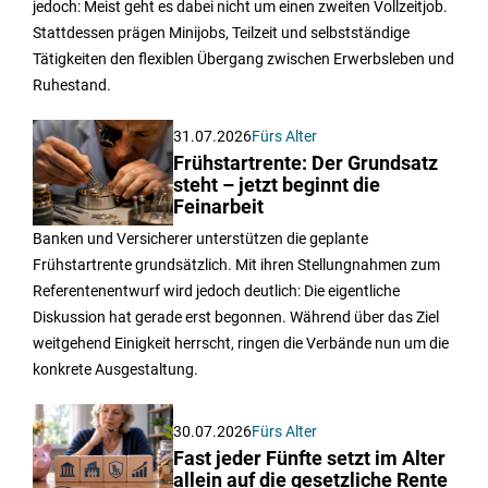
jedoch: Meist geht es dabei nicht um einen zweiten Vollzeitjob.
Stattdessen prägen Minijobs, Teilzeit und selbstständige
Tätigkeiten den flexiblen Übergang zwischen Erwerbsleben und
Ruhestand.
31.07.2026
Fürs Alter
Frühstartrente: Der Grundsatz
steht – jetzt beginnt die
Feinarbeit
Banken und Versicherer unterstützen die geplante
Frühstartrente grundsätzlich. Mit ihren Stellungnahmen zum
Referentenentwurf wird jedoch deutlich: Die eigentliche
Diskussion hat gerade erst begonnen. Während über das Ziel
weitgehend Einigkeit herrscht, ringen die Verbände nun um die
konkrete Ausgestaltung.
30.07.2026
Fürs Alter
Fast jeder Fünfte setzt im Alter
allein auf die gesetzliche Rente