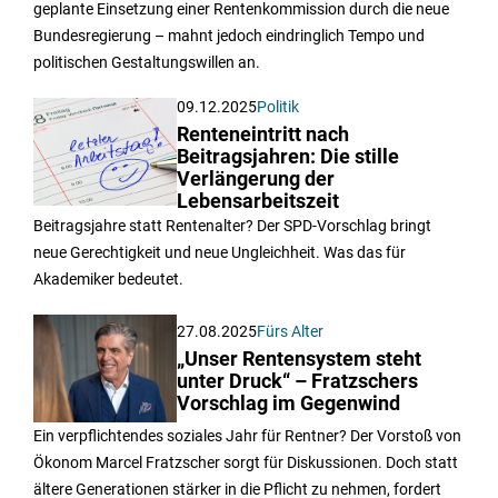
geplante Einsetzung einer Rentenkommission durch die neue
Bundesregierung – mahnt jedoch eindringlich Tempo und
politischen Gestaltungswillen an.
09.12.2025
Politik
Renteneintritt nach
Beitragsjahren: Die stille
Verlängerung der
Lebensarbeitszeit
Beitragsjahre statt Rentenalter? Der SPD-Vorschlag bringt
neue Gerechtigkeit und neue Ungleichheit. Was das für
Akademiker bedeutet.
27.08.2025
Fürs Alter
„Unser Rentensystem steht
unter Druck“ – Fratzschers
Vorschlag im Gegenwind
Ein verpflichtendes soziales Jahr für Rentner? Der Vorstoß von
Ökonom Marcel Fratzscher sorgt für Diskussionen. Doch statt
ältere Generationen stärker in die Pflicht zu nehmen, fordert