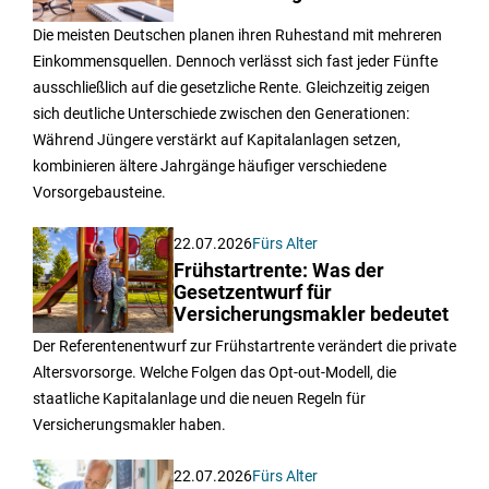
Die meisten Deutschen planen ihren Ruhestand mit mehreren
Einkommensquellen. Dennoch verlässt sich fast jeder Fünfte
ausschließlich auf die gesetzliche Rente. Gleichzeitig zeigen
sich deutliche Unterschiede zwischen den Generationen:
Während Jüngere verstärkt auf Kapitalanlagen setzen,
kombinieren ältere Jahrgänge häufiger verschiedene
Vorsorgebausteine.
22.07.2026
Fürs Alter
Frühstartrente: Was der
Gesetzentwurf für
Versicherungsmakler bedeutet
Der Referentenentwurf zur Frühstartrente verändert die private
Altersvorsorge. Welche Folgen das Opt-out-Modell, die
staatliche Kapitalanlage und die neuen Regeln für
Versicherungsmakler haben.
22.07.2026
Fürs Alter