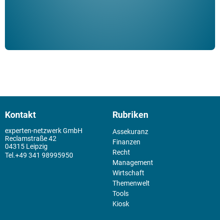
Kontakt
Rubriken
experten-netzwerk GmbH
Assekuranz
Reclamstraße 42
Finanzen
04315 Leipzig
Recht
+49 341 98995950
Management
Wirtschaft
Themenwelt
Tools
Kiosk