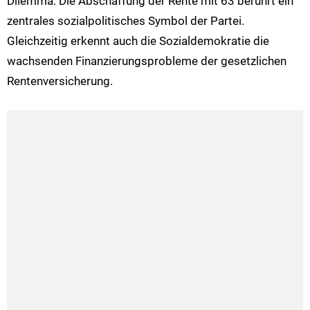
Dilemma. Die Abschaffung der Rente mit 63 berührt ein
zentrales sozialpolitisches Symbol der Partei.
Gleichzeitig erkennt auch die Sozialdemokratie die
wachsenden Finanzierungsprobleme der gesetzlichen
Rentenversicherung.