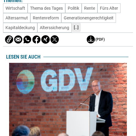
Themen:
Wirtschaft
Thema des Tages
Politik
Rente
Fürs Alter
Altersarmut
Rentenreform
Generationengerechtigkeit
[..]
Kapitaldeckung
Alterssicherung
(PDF)
LESEN SIE AUCH