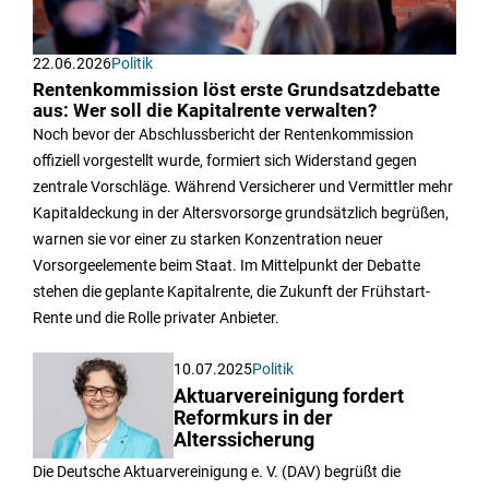
22.06.2026
Politik
Rentenkommission löst erste Grundsatzdebatte
aus: Wer soll die Kapitalrente verwalten?
Noch bevor der Abschlussbericht der Rentenkommission
offiziell vorgestellt wurde, formiert sich Widerstand gegen
zentrale Vorschläge. Während Versicherer und Vermittler mehr
Kapitaldeckung in der Altersvorsorge grundsätzlich begrüßen,
warnen sie vor einer zu starken Konzentration neuer
Vorsorgeelemente beim Staat. Im Mittelpunkt der Debatte
stehen die geplante Kapitalrente, die Zukunft der Frühstart-
Rente und die Rolle privater Anbieter.
10.07.2025
Politik
Aktuarvereinigung fordert
Reformkurs in der
Alterssicherung
Die Deutsche Aktuarvereinigung e. V. (DAV) begrüßt die