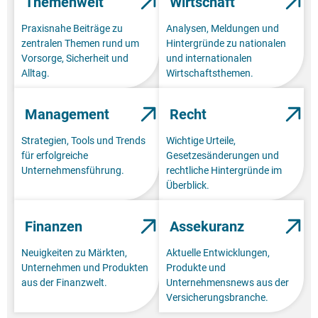
Themenwelt
Wirtschaft
Praxisnahe Beiträge zu
Analysen, Meldungen und
zentralen Themen rund um
Hintergründe zu nationalen
Vorsorge, Sicherheit und
und internationalen
Alltag.
Wirtschaftsthemen.
Management
Recht
Strategien, Tools und Trends
Wichtige Urteile,
für erfolgreiche
Gesetzesänderungen und
Unternehmensführung.
rechtliche Hintergründe im
Überblick.
Finanzen
Assekuranz
Neuigkeiten zu Märkten,
Aktuelle Entwicklungen,
Unternehmen und Produkten
Produkte und
aus der Finanzwelt.
Unternehmensnews aus der
Versicherungsbranche.