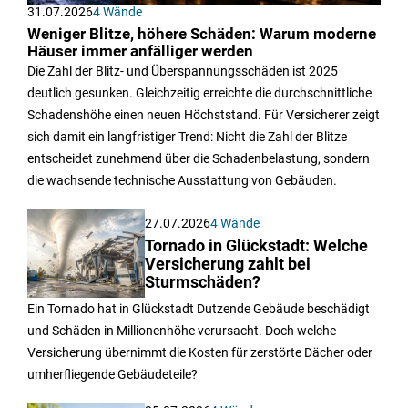
31.07.2026
4 Wände
Weniger Blitze, höhere Schäden: Warum moderne
Häuser immer anfälliger werden
Die Zahl der Blitz- und Überspannungsschäden ist 2025
deutlich gesunken. Gleichzeitig erreichte die durchschnittliche
Schadenshöhe einen neuen Höchststand. Für Versicherer zeigt
sich damit ein langfristiger Trend: Nicht die Zahl der Blitze
entscheidet zunehmend über die Schadenbelastung, sondern
die wachsende technische Ausstattung von Gebäuden.
27.07.2026
4 Wände
Tornado in Glückstadt: Welche
Versicherung zahlt bei
Sturmschäden?
Ein Tornado hat in Glückstadt Dutzende Gebäude beschädigt
und Schäden in Millionenhöhe verursacht. Doch welche
Versicherung übernimmt die Kosten für zerstörte Dächer oder
umherfliegende Gebäudeteile?