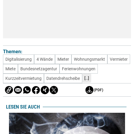
Themen:
Digitalisierung
4 Wände
Mieter
Wohnungsmarkt
Vermieter
Miete
Bundesnetzagentur
Ferienwohnungen
[..]
Kurzzeitvermietung
Datendrehscheibe
(PDF)
LESEN SIE AUCH