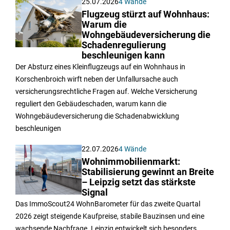
25.07.2026
4 Wände
Flugzeug stürzt auf Wohnhaus:
Warum die
Wohngebäudeversicherung die
Schadenregulierung
beschleunigen kann
Der Absturz eines Kleinflugzeugs auf ein Wohnhaus in
Korschenbroich wirft neben der Unfallursache auch
versicherungsrechtliche Fragen auf. Welche Versicherung
reguliert den Gebäudeschaden, warum kann die
Wohngebäudeversicherung die Schadenabwicklung
beschleunigen
22.07.2026
4 Wände
Wohnimmobilienmarkt:
Stabilisierung gewinnt an Breite
– Leipzig setzt das stärkste
Signal
Das ImmoScout24 WohnBarometer für das zweite Quartal
2026 zeigt steigende Kaufpreise, stabile Bauzinsen und eine