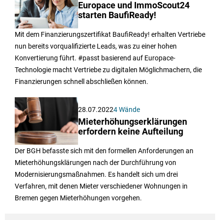
22.03.2023
4 Wände
Europace und ImmoScout24
starten BaufiReady!
Mit dem Finanzierungszertifikat BaufiReady! erhalten Vertriebe
nun bereits vorqualifizierte Leads, was zu einer hohen
Konvertierung führt. #passt basierend auf Europace-
Technologie macht Vertriebe zu digitalen Möglichmachern, die
Finanzierungen schnell abschließen können.
28.07.2022
4 Wände
Mieterhöhungserklärungen
erfordern keine Aufteilung
Der BGH befasste sich mit den formellen Anforderungen an
Mieterhöhungsklärungen nach der Durchführung von
Modernisierungsmaßnahmen. Es handelt sich um drei
Verfahren, mit denen Mieter verschiedener Wohnungen in
Bremen gegen Mieterhöhungen vorgehen.