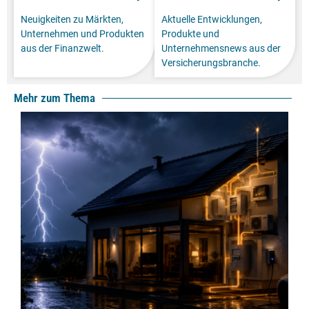
Finanzen
Assekuranz
Neuigkeiten zu Märkten,
Aktuelle Entwicklungen,
Unternehmen und Produkten
Produkte und
aus der Finanzwelt.
Unternehmensnews aus der
Versicherungsbranche.
Mehr zum Thema