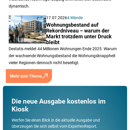
wachsende Nachfrage. Leipzig entwickelt sich besonders
dynamisch.
17.07.2026
4 Wände
Wohnungsbestand auf
Rekordniveau – warum der
Markt trotzdem unter Druck
bleibt
Destatis meldet 44 Millionen Wohnungen Ende 2025. Warum
der wachsende Wohnungsbestand die Wohnungsknappheit
vieler Regionen dennoch nicht beseitigt.
Mehr zum Thema
Die neue Ausgabe kostenlos im
Kiosk
Werfen Sie einen Blick in die aktuelle Ausgabe und