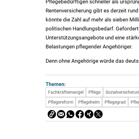
Pflegebedürftigen schneller als ursprü
Rentenversicherung gibt es derzeit rund
könnte die Zahl auf mehr als sieben Mill
politischen Handlungsbedarf. Gefordert
Unterstützungsangebote und eine stärker
Belastungen pflegender Angehöriger.
Denn ohne Angehörige würde das deuts
Themen:
Fachkräftemangel
Pflege
Sozialversicheru
Pflegereform
Pflegeheim
Pflegegrad
Pfle