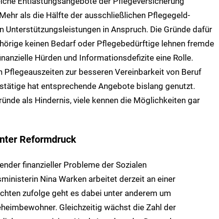
eiche Entlastungsangebote der Pflegeversicherung
ehr als die Hälfte der ausschließlichen Pflegegeld-
n Unterstützungsleistungen in Anspruch.
Die Gründe dafür
ehörige keinen Bedarf oder Pflegebedürftige lehnen fremde
finanzielle Hürden und Informationsdefizite eine Rolle.
n Pflegeauszeiten zur besseren Vereinbarkeit von Beruf
bstätige hat entsprechende Angebote bislang genutzt.
Gründe als Hindernis, viele kennen die Möglichkeiten gar
nter Reformdruck
ender finanzieller Probleme der Sozialen
inisterin Nina Warken arbeitet derzeit an einer
chten zufolge geht es dabei unter anderem um
geheimbewohner.
Gleichzeitig wächst die Zahl der