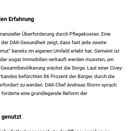
alen Erfahrung
finanzieller Überforderung durch Pflegekosten. Eine
 der DAK-Gesundheit zeigt, dass fast jede zweite
ut“ bereits im eigenen Umfeld erlebt hat. Gemeint ist
oder sogar Immobilien verkauft werden mussten, um
 Gesamtbevölkerung wächst die Sorge. Laut einer Civey-
andes befürchten 86 Prozent der Bürger, durch die
erfordert zu werden.
DAK-Chef Andreas Storm sprach
 forderte eine grundlegende Reform der
 genutzt