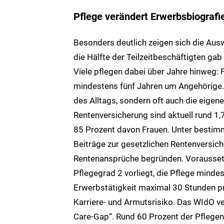
Pflege verändert Erwerbsbiografi
Besonders deutlich zeigen sich die Ausw
die Hälfte der Teilzeitbeschäftigten gab
Viele pflegen dabei über Jahre hinweg: 
mindestens fünf Jahren um Angehörige
des Alltags, sondern oft auch die eigen
Rentenversicherung sind aktuell rund 1,
85 Prozent davon Frauen. Unter besti
Beiträge zur gesetzlichen Rentenversich
Rentenansprüche begründen.
Vorausset
Pflegegrad 2 vorliegt, die Pflege mind
Erwerbstätigkeit maximal 30 Stunden p
Karriere- und Armutsrisiko. Das WIdO v
Care-Gap“. Rund 60 Prozent der Pflegen