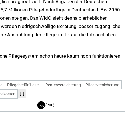
nglich prognostiziert. Nach Angaben der Deutschen
 5,7 Millionen Pflegebedürftige in Deutschland. Bis 2050
ionen steigen.
Das WIdO sieht deshalb erheblichen
 werden niedrigschwellige Beratung, besser zugängliche
e Ausrichtung der Pflegepolitik auf die tatsächlichen
che Pflegesystem schon heute kaum noch funktionieren.
ng
Pflegebedürftigkeit
Rentenversicherung
Pflegeversicherung
[..]
gekosten
(PDF)