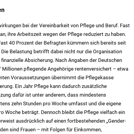
en
irkungen bei der Vereinbarkeit von Pflege und Beruf. Fast
 an, ihre Arbeitszeit wegen der Pflege reduziert zu haben.
Fast 40 Prozent der Befragten kümmern sich bereits seit
.
Die Belastung betrifft dabei nicht nur die Organisation
e finanzielle Absicherung. Nach Angaben der Deutschen
7 Millionen pflegende Angehörige rentenversichert – etwa
mmten Voraussetzungen übernimmt die Pflegekasse
erung. Ein Jahr Pflege kann dadurch zusätzliche
zung dafür ist unter anderem, dass mindestens
estens zehn Stunden pro Woche umfasst und die eigene
ro Woche beträgt.
Dennoch bleibt die Pflege vielfach ein
erweist ausdrücklich auf einen fortbestehenden „Gender-
den sind Frauen – mit Folgen für Einkommen,