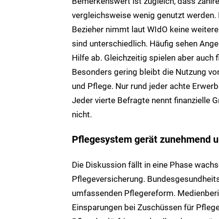
Bemerkenswert ist zugleich, dass zahlr
vergleichsweise wenig genutzt werden. M
Bezieher nimmt laut WIdO keine weitere
sind unterschiedlich. Häufig sehen Ang
Hilfe ab. Gleichzeitig spielen aber auch 
Besonders gering bleibt die Nutzung vo
und Pflege. Nur rund jeder achte Erwer
Jeder vierte Befragte nennt finanzielle 
nicht.
Pflegesystem gerät zunehmend u
Die Diskussion fällt in eine Phase wachs
Pflegeversicherung. Bundesgesundheitsm
umfassenden Pflegereform. Medienberi
Einsparungen bei Zuschüssen für Pfle