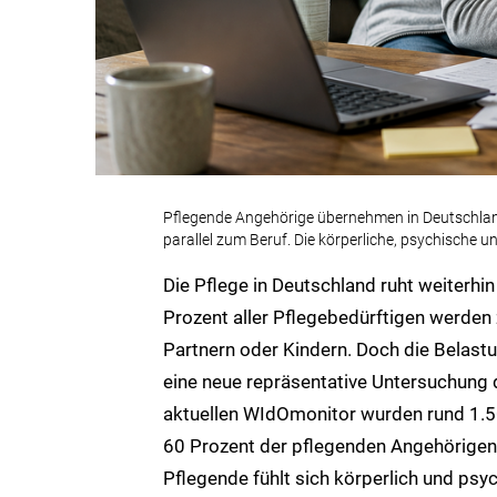
Pflegende Angehörige übernehmen in Deutschland 
parallel zum Beruf. Die körperliche, psychische u
Die Pflege in Deutschland ruht weiterhi
Prozent aller Pflegebedürftigen werden 
Partnern oder Kindern. Doch die Belas
eine neue repräsentative Untersuchung 
aktuellen WIdOmonitor wurden rund 1.
60 Prozent der pflegenden Angehörigen g
Pflegende fühlt sich körperlich und psy