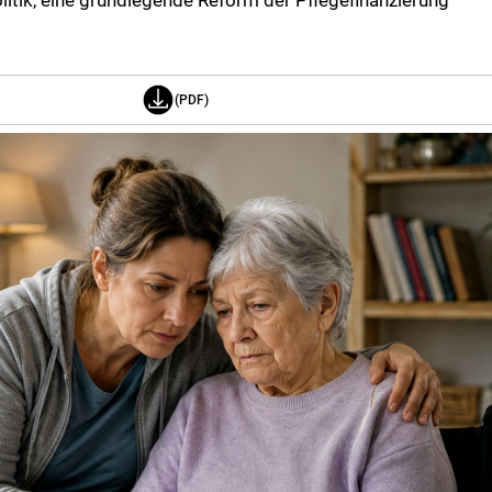
olitik, eine grundlegende Reform der Pflegefinanzierung
(PDF)