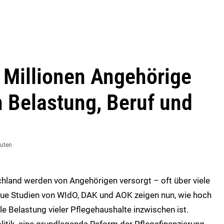
 Millionen Angehörige
 Belastung, Beruf und
nuten
chland werden von Angehörigen versorgt – oft über viele
eue Studien von WIdO, DAK und AOK zeigen nun, wie hoch
lle Belastung vieler Pflegehaushalte inzwischen ist.