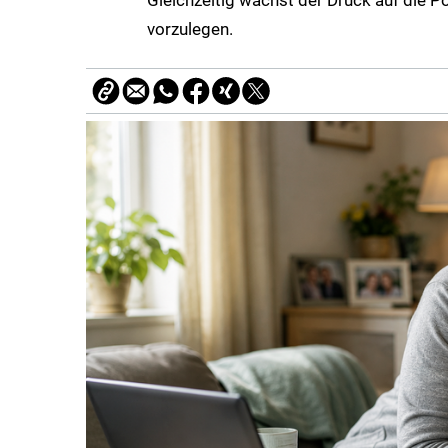
Gleichzeitig wächst der Druck auf die P
vorzulegen.