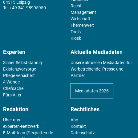
04315 Leipzig
Recht
+49 341 98995950
Management
Wirtschaft
Themenwelt
Tools
Kiosk
Experten
Aktuelle Mediadaten
Sicher Selbstständig
Unsere aktuellen Mediadaten für
Existenz­vorsorge
Werbetreibende, Presse und
Pflege versichert
Partner
4 Wände
Chefsache
Mediadaten 2026
Fürs Alter
Redaktion
Rechtliches
Über uns
Abo
experten-Netzwerk
Kontakt
E-Mail:
team@experten.de
Datenschutz