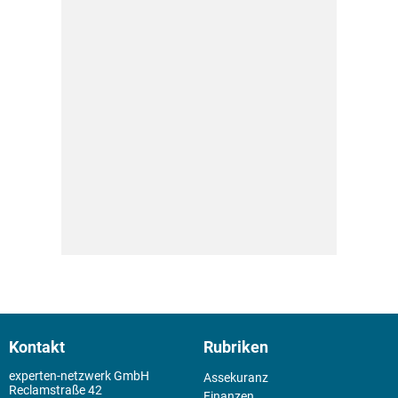
Kontakt
Rubriken
experten-netzwerk GmbH
Assekuranz
Reclamstraße 42
Finanzen