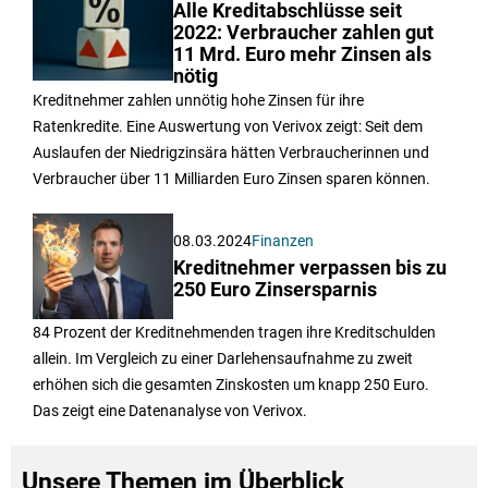
Alle Kreditabschlüsse seit
2022: Verbraucher zahlen gut
11 Mrd. Euro mehr Zinsen als
nötig
Kreditnehmer zahlen unnötig hohe Zinsen für ihre
Ratenkredite. Eine Auswertung von Verivox zeigt: Seit dem
Auslaufen der Niedrigzinsära hätten Verbraucherinnen und
Verbraucher über 11 Milliarden Euro Zinsen sparen können.
08.03.2024
Finanzen
Kreditnehmer verpassen bis zu
250 Euro Zinsersparnis
84 Prozent der Kreditnehmenden tragen ihre Kreditschulden
allein. Im Vergleich zu einer Darlehensaufnahme zu zweit
erhöhen sich die gesamten Zinskosten um knapp 250 Euro.
Das zeigt eine Datenanalyse von Verivox.
Unsere Themen im Überblick