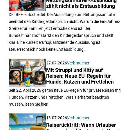
Rettungssanitäter-Ausbildung
zählt nicht als Erstausbildung
Der BFH entscheidet: Die Ausbildung zum Rettungssanitäter
beendet den Kindergeldanspruch nicht. Warum die Ein-Jahres-
Grenze für Familien jetzt entscheidend ist. Der
Bundesfinanzhof stärkt den Kindergeldanspruch und stellt
klar: Eine kurze berufsqualifizierende Ausbildung ist
steuerrechtlich noch keine Erstausbildung.
27.07.2026
Verbraucher
Mit Struppi und Kitty auf
Reisen: Neue EU-Regeln für
Hunde, Katzen und Frettchen
Seit 22. April 2026 gelten neue EU-Regeln für private Reisen mit
Hunden, Katzen und Frettchen. Was Tierhalter beachten
müssen, lesen Sie hier.
13.07.2026
Verbraucher
Reiserücktritt: Wann Urlauber