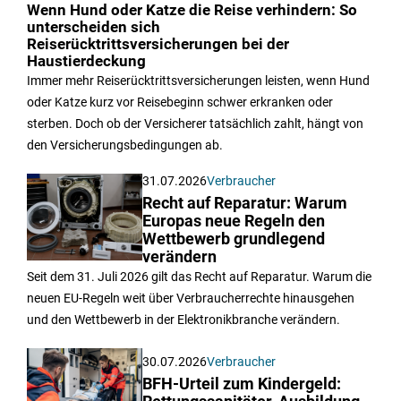
Wenn Hund oder Katze die Reise verhindern: So
unterscheiden sich
Reiserücktrittsversicherungen bei der
Haustierdeckung
Immer mehr Reiserücktrittsversicherungen leisten, wenn Hund
oder Katze kurz vor Reisebeginn schwer erkranken oder
sterben. Doch ob der Versicherer tatsächlich zahlt, hängt von
den Versicherungsbedingungen ab.
31.07.2026
Verbraucher
Recht auf Reparatur: Warum
Europas neue Regeln den
Wettbewerb grundlegend
verändern
Seit dem 31. Juli 2026 gilt das Recht auf Reparatur. Warum die
neuen EU-Regeln weit über Verbraucherrechte hinausgehen
und den Wettbewerb in der Elektronikbranche verändern.
30.07.2026
Verbraucher
BFH-Urteil zum Kindergeld: