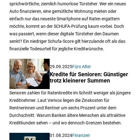
sprichwörtliche, ziemlich humorlose Türsteher. Wer ein neues
Auto finanzieren, eine gemütliche Wohnung mieten oder
einfach nur das neueste Smartphone auf Raten ergattern
möchte, kommt an der SCHUFA-Prüfung kaum vorbei. Doch
was passiert, wenn dieser digitale Türsteher den Daumen
senkt? Ein niedriger Schufa-Score gilt hierzulande oft als das
finanzielle Todesurteil für jegliche Kreditwünsche.
29.09.2025
Fürs Alter
Kredite für Senioren: Günstiger
trotz kleinerer Summen
Senioren zahlen für Ratenkredite im Schnitt weniger als jüngere
Kreditnehmer. Laut Verivox liegen die Zinskosten für
Rentnerinnen und Rentner um sechs Prozent unter dem
Durchschnitt. Warum Banken ältere Menschen als attraktive
Kreditkunden sehen – und wo dennoch Grenzen bestehen.
01.08.2024
Finanzen