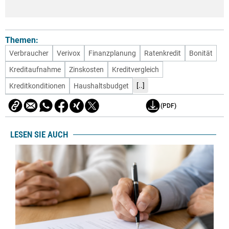
Themen:
Verbraucher
Verivox
Finanzplanung
Ratenkredit
Bonität
Kreditaufnahme
Zinskosten
Kreditvergleich
[..]
Kreditkonditionen
Haushaltsbudget
(PDF)
LESEN SIE AUCH