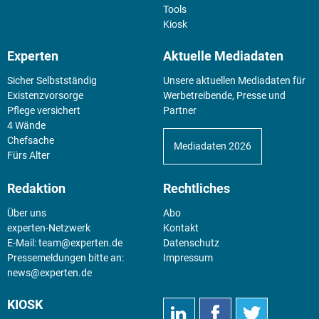
Tools
Kiosk
Experten
Aktuelle Mediadaten
Sicher Selbstständig
Unsere aktuellen Mediadaten für
Existenz­vorsorge
Werbetreibende, Presse und
Pflege versichert
Partner
4 Wände
Chefsache
Mediadaten 2026
Fürs Alter
Redaktion
Rechtliches
Über uns
Abo
experten-Netzwerk
Kontakt
E-Mail:
team@experten.de
Datenschutz
Pressemeldungen bitte an:
Impressum
news@experten.de
KIOSK