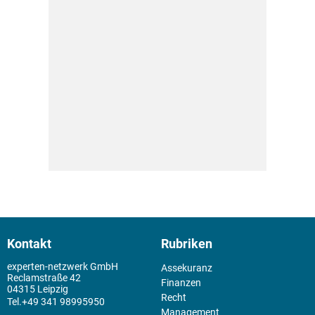
Kontakt
Rubriken
experten-netzwerk GmbH
Assekuranz
Reclamstraße 42
Finanzen
04315 Leipzig
Recht
+49 341 98995950
Management