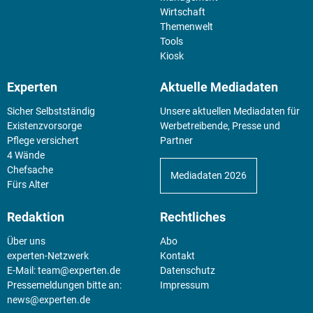
Wirtschaft
Themenwelt
Tools
Kiosk
Experten
Aktuelle Mediadaten
Sicher Selbstständig
Unsere aktuellen Mediadaten für
Existenz­vorsorge
Werbetreibende, Presse und
Pflege versichert
Partner
4 Wände
Chefsache
Mediadaten 2026
Fürs Alter
Redaktion
Rechtliches
Über uns
Abo
experten-Netzwerk
Kontakt
E-Mail:
team@experten.de
Datenschutz
Pressemeldungen bitte an:
Impressum
news@experten.de