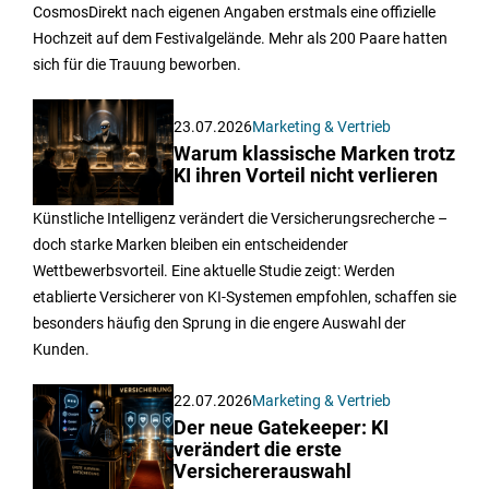
CosmosDirekt nach eigenen Angaben erstmals eine offizielle
Hochzeit auf dem Festivalgelände. Mehr als 200 Paare hatten
sich für die Trauung beworben.
23.07.2026
Marketing & Vertrieb
Warum klassische Marken trotz
KI ihren Vorteil nicht verlieren
Künstliche Intelligenz verändert die Versicherungsrecherche –
doch starke Marken bleiben ein entscheidender
Wettbewerbsvorteil. Eine aktuelle Studie zeigt: Werden
etablierte Versicherer von KI-Systemen empfohlen, schaffen sie
besonders häufig den Sprung in die engere Auswahl der
Kunden.
22.07.2026
Marketing & Vertrieb
Der neue Gatekeeper: KI
verändert die erste
Versichererauswahl