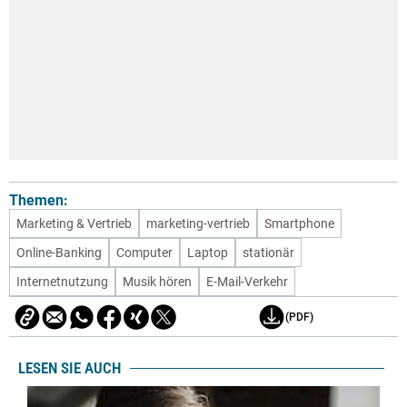
Themen:
Marketing & Vertrieb
marketing-vertrieb
Smartphone
Online-Banking
Computer
Laptop
stationär
Internetnutzung
Musik hören
E-Mail-Verkehr
(PDF)
LESEN SIE AUCH