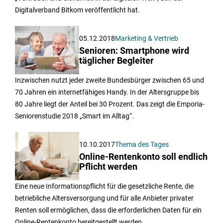
Digitalverband Bitkom veröffentlicht hat.
05.12.2018
Marketing & Vertrieb
Senioren: Smartphone wird
täglicher Begleiter
Inzwischen nutzt jeder zweite Bundesbürger zwischen 65 und
70 Jahren ein internetfähiges Handy. In der Altersgruppe bis
80 Jahre liegt der Anteil bei 30 Prozent. Das zeigt die Emporia-
Seniorenstudie 2018 „Smart im Alltag“.
10.10.2017
Thema des Tages
Online-Rentenkonto soll endlich
Pflicht werden
Eine neue Informationspflicht für die gesetzliche Rente, die
betriebliche Altersversorgung und für alle Anbieter privater
Renten soll ermöglichen, dass die erforderlichen Daten für ein
Online-Rentenkonto bereitgestellt werden.