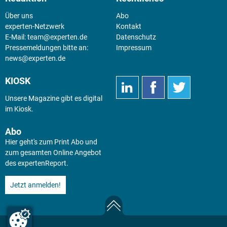
Über uns
Abo
experten-Netzwerk
Kontakt
E-Mail:
team@experten.de
Datenschutz
Pressemeldungen bitte an:
Impressum
news@experten.de
KIOSK
Unsere Magazine gibt es digital
im
Kiosk
.
Abo
Hier geht's zum Print Abo und
zum gesamten Online Angebot
des expertenReport.
Jetzt anmelden!