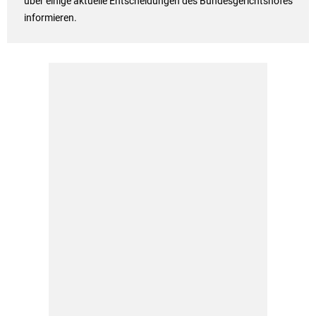
über einige aktuelle Entscheidungen des Bundesgerichtshofes
informieren.