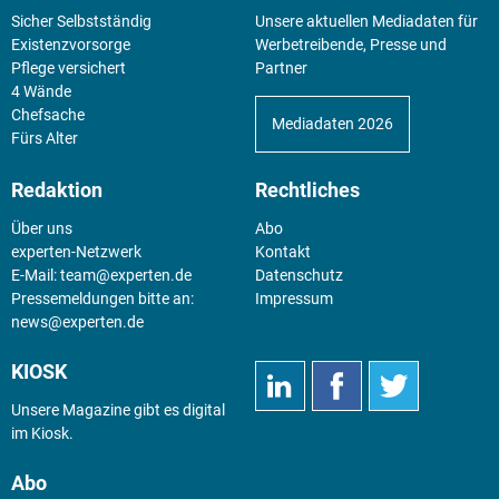
Sicher Selbstständig
Unsere aktuellen Mediadaten für
Existenz­vorsorge
Werbetreibende, Presse und
Pflege versichert
Partner
4 Wände
Chefsache
Mediadaten 2026
Fürs Alter
Redaktion
Rechtliches
Über uns
Abo
experten-Netzwerk
Kontakt
E-Mail:
team@experten.de
Datenschutz
Pressemeldungen bitte an:
Impressum
news@experten.de
KIOSK
Unsere Magazine gibt es digital
im
Kiosk
.
Abo