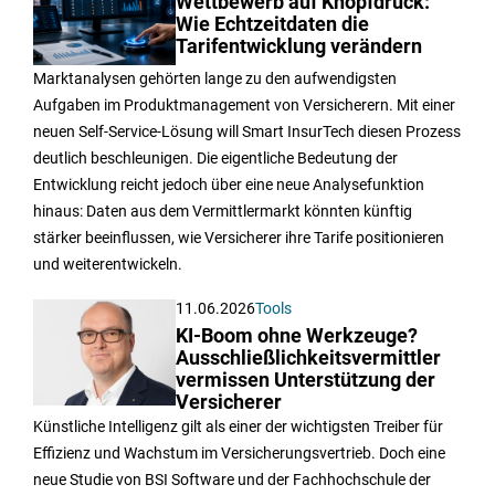
Wettbewerb auf Knopfdruck:
Wie Echtzeitdaten die
Tarifentwicklung verändern
Marktanalysen gehörten lange zu den aufwendigsten
Aufgaben im Produktmanagement von Versicherern. Mit einer
neuen Self-Service-Lösung will Smart InsurTech diesen Prozess
deutlich beschleunigen. Die eigentliche Bedeutung der
Entwicklung reicht jedoch über eine neue Analysefunktion
hinaus: Daten aus dem Vermittlermarkt könnten künftig
stärker beeinflussen, wie Versicherer ihre Tarife positionieren
und weiterentwickeln.
11.06.2026
Tools
KI-Boom ohne Werkzeuge?
Ausschließlichkeitsvermittler
vermissen Unterstützung der
Versicherer
Künstliche Intelligenz gilt als einer der wichtigsten Treiber für
Effizienz und Wachstum im Versicherungsvertrieb. Doch eine
neue Studie von BSI Software und der Fachhochschule der