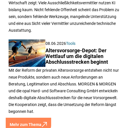
Wirtschaft zeigt: Viele Ausschließlichkeitsvermittler nutzen KI
bislang kaum. Nicht fehlende Offenheit scheint das Problem zu
sein, sondern fehlende Werkzeuge, mangelnde Unterstützung
und eine aus Sicht vieler Vermittler unzureichende technische
Ausstattung.
08.06.2026
Tools
Altersvorsorge-Depot: Der
Wettlauf um die digitalen
Abschlussstrecken beginnt
Mit der Reform der privaten Altersvorsorge entstehen nicht nur
neue Produkte, sondern auch neue Anforderungen an
Beratung, Legitimation und Abschluss. MORGEN & MORGEN
und die opal Hard- und Software Consulting GmbH entwickeln
deshalb digitale Abschlussstrecken für die neue Vorsorgewelt.
Die Kooperation zeigt, dass die Umsetzung der Reform längst
begonnen hat.
Mehr zum Thema