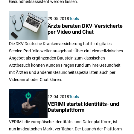
Gesundheitsassistent werden lassen.
29.05.2018
Tools
Ärzte beraten DKV-Versicherte
per Video und Chat
Die DKV Deutsche Krankenversicherung hat ihr digitales
Service-Portfolio weiter ausgebaut: Über ein telemedizinisches
Angebot als ergänzenden Baustein zum klassischen
Arztbesuch können Kunden Fragen rund um ihre Gesundheit
mit Ärzten und anderen Gesundheitsspezialisten auch per
Videoanruf oder Chat klären.
12.04.2018
Tools
VERIMI startet Identitäts- und
Datenplattform
VERIMI, die europäische Identitäts- und Datenplattform, ist
nun im deutschen Markt verfügbar. Der Launch der Plattform