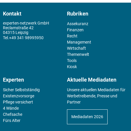
Kontakt
Rubriken
experten-netzwerk GmbH
Assekuranz
Reclamstraße 42
Finanzen
04315 Leipzig
Recht
+49 341 98995950
Management
Wirtschaft
Themenwelt
Tools
Kiosk
Experten
Aktuelle Mediadaten
Sicher Selbstständig
Unsere aktuellen Mediadaten für
Existenz­vorsorge
Werbetreibende, Presse und
Pflege versichert
Partner
4 Wände
Chefsache
Mediadaten 2026
Fürs Alter