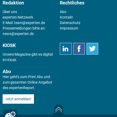
Redaktion
Rechtliches
Über uns
Abo
experten-Netzwerk
Kontakt
E-Mail:
team@experten.de
Datenschutz
Pressemeldungen bitte an:
Impressum
news@experten.de
KIOSK
Unsere Magazine gibt es digital
im
Kiosk
.
Abo
Hier geht's zum Print Abo und
zum gesamten Online Angebot
des expertenReport.
Jetzt anmelden!