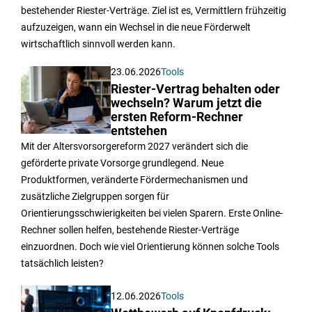
bestehender Riester-Verträge. Ziel ist es, Vermittlern frühzeitig
aufzuzeigen, wann ein Wechsel in die neue Förderwelt
wirtschaftlich sinnvoll werden kann.
23.06.2026
Tools
Riester-Vertrag behalten oder
wechseln? Warum jetzt die
ersten Reform-Rechner
entstehen
Mit der Altersvorsorgereform 2027 verändert sich die
geförderte private Vorsorge grundlegend. Neue
Produktformen, veränderte Fördermechanismen und
zusätzliche Zielgruppen sorgen für
Orientierungsschwierigkeiten bei vielen Sparern. Erste Online-
Rechner sollen helfen, bestehende Riester-Verträge
einzuordnen. Doch wie viel Orientierung können solche Tools
tatsächlich leisten?
12.06.2026
Tools