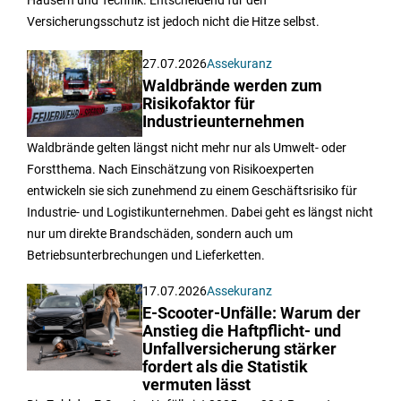
Häusern und Technik. Entscheidend für den
Versicherungsschutz ist jedoch nicht die Hitze selbst.
27.07.2026
Assekuranz
Waldbrände werden zum
Risikofaktor für
Industrieunternehmen
Waldbrände gelten längst nicht mehr nur als Umwelt- oder
Forstthema. Nach Einschätzung von Risikoexperten
entwickeln sie sich zunehmend zu einem Geschäftsrisiko für
Industrie- und Logistikunternehmen. Dabei geht es längst nicht
nur um direkte Brandschäden, sondern auch um
Betriebsunterbrechungen und Lieferketten.
17.07.2026
Assekuranz
E-Scooter-Unfälle: Warum der
Anstieg die Haftpflicht- und
Unfallversicherung stärker
fordert als die Statistik
vermuten lässt