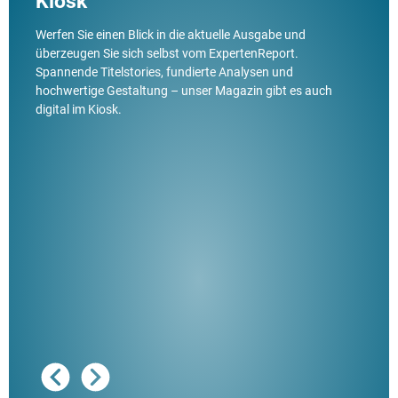
Kiosk
Werfen Sie einen Blick in die aktuelle Ausgabe und
überzeugen Sie sich selbst vom ExpertenReport.
Spannende Titelstories, fundierte Analysen und
hochwertige Gestaltung – unser Magazin gibt es auch
digital im Kiosk.
Ausg