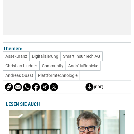
Themen:
Assekuranz
Digitalisierung
Smart InsurTech AG
Christian Lindner
Community
André Männicke
Andreas Quast
Plattformtechnologie
(PDF)
LESEN SIE AUCH