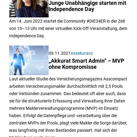
Junge Unabhängige starten mit
Independence Day
Am 14. Juni 2022 startet die Community #DIE34ER in der Zeit
von 10–13 Uhr mit einer virtuellen Kick-Off-Veranstaltung, dem
Independence Day.
09.11.2021
Assekuranz
„Akkurat Smart Admin“ – MVP
ohne Kompromisse
Laut aktueller Studie des Versicherungsmagazins Asscompact
arbeiten Versicherungsmakler durchschnittlich mit 2,5 Pools
oder Verbünden zusammen. Das bedeutet oft aber auch, dass
sie für die strukturierte Erfassung und Verwaltung ihrer Daten
mehrere Maklerverwaltungsprogramme (MVP) im Einsatz
haben. Erfolgt die Datenpflege und -verarbeitung über die
zentralen MVPs der Pools, plagt viele Makler die Sorge darüber,
was langfristig mit ihren Beständen passiert. Hat sich der