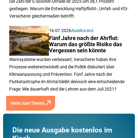
Die Zahl der E-Scooter-Unfälle ist 2025 um 38,1 Prozent
gestiegen. Warum die Entwicklung Haftpflicht-, Unfall- und Kfz-
Versicherer gleichermaßen betrifft.
16.07.2026
Assekuranz
Fünf Jahre nach der Ahrflut:
Warum das größte Risiko das
Vergessen sein könnte
Warnsysteme wurden verbessert, Versicherer haben ihre
Prozesse weiterentwickelt und die Politik diskutiert über
Klimaanpassung und Prävention. Fünf Jahre nach der
Flutkatastrophe im Ahrtal bleibt dennoch eine entscheidende
Frage: Wie dauerhaft sind die Lehren aus dem Juli 2021?
Mehr zum Thema
Die neue Ausgabe kostenlos im