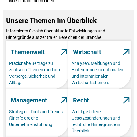
Makler dann noch einem ...
Unsere Themen im Überblick
Informieren Sie sich über aktuelle Entwicklungen und
Hintergründe aus zentralen Bereichen der Branche.
Themenwelt
Wirtschaft
Praxisnahe Beiträge zu
Analysen, Meldungen und
zentralen Themen rund um
Hintergründe zu nationalen
Vorsorge, Sicherheit und
und internationalen
Alltag.
Wirtschaftsthemen.
Management
Recht
Strategien, Tools und Trends
Wichtige Urteile,
für erfolgreiche
Gesetzesänderungen und
Unternehmensführung.
rechtliche Hintergründe im
Überblick.