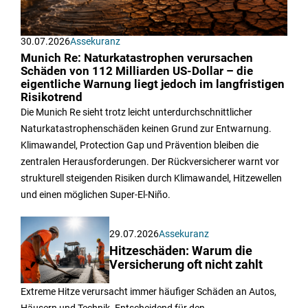
30.07.2026
Assekuranz
Munich Re: Naturkatastrophen verursachen
Schäden von 112 Milliarden US-Dollar – die
eigentliche Warnung liegt jedoch im langfristigen
Risikotrend
Die Munich Re sieht trotz leicht unterdurchschnittlicher
Naturkatastrophenschäden keinen Grund zur Entwarnung.
Klimawandel, Protection Gap und Prävention bleiben die
zentralen Herausforderungen. Der Rückversicherer warnt vor
strukturell steigenden Risiken durch Klimawandel, Hitzewellen
und einen möglichen Super-El-Niño.
29.07.2026
Assekuranz
Hitzeschäden: Warum die
Versicherung oft nicht zahlt
Extreme Hitze verursacht immer häufiger Schäden an Autos,