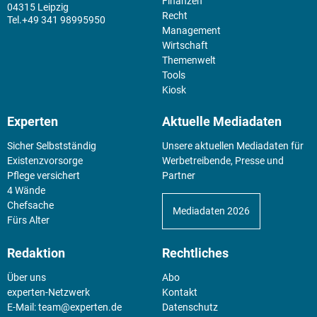
Finanzen
04315 Leipzig
Recht
+49 341 98995950
Management
Wirtschaft
Themenwelt
Tools
Kiosk
Experten
Aktuelle Mediadaten
Sicher Selbstständig
Unsere aktuellen Mediadaten für
Existenz­vorsorge
Werbetreibende, Presse und
Pflege versichert
Partner
4 Wände
Chefsache
Mediadaten 2026
Fürs Alter
Redaktion
Rechtliches
Über uns
Abo
experten-Netzwerk
Kontakt
E-Mail:
team@experten.de
Datenschutz