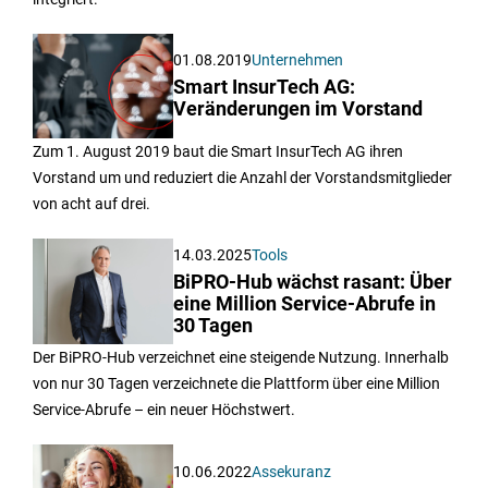
01.08.2019
Unternehmen
Smart InsurTech AG:
Veränderungen im Vorstand
Zum 1. August 2019 baut die Smart InsurTech AG ihren
Vorstand um und reduziert die Anzahl der Vorstandsmitglieder
von acht auf drei.
14.03.2025
Tools
BiPRO-Hub wächst rasant: Über
eine Million Service-Abrufe in
30 Tagen
Der BiPRO-Hub verzeichnet eine steigende Nutzung. Innerhalb
von nur 30 Tagen verzeichnete die Plattform über eine Million
Service-Abrufe – ein neuer Höchstwert.
10.06.2022
Assekuranz