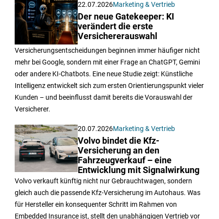
22.07.2026
Marketing & Vertrieb
Der neue Gatekeeper: KI
verändert die erste
Versichererauswahl
Versicherungsentscheidungen beginnen immer häufiger nicht
mehr bei Google, sondern mit einer Frage an ChatGPT, Gemini
oder andere KI-Chatbots. Eine neue Studie zeigt: Künstliche
Intelligenz entwickelt sich zum ersten Orientierungspunkt vieler
Kunden – und beeinflusst damit bereits die Vorauswahl der
Versicherer.
20.07.2026
Marketing & Vertrieb
Volvo bindet die Kfz-
Versicherung an den
Fahrzeugverkauf – eine
Entwicklung mit Signalwirkung
Volvo verkauft künftig nicht nur Gebrauchtwagen, sondern
gleich auch die passende Kfz-Versicherung im Autohaus. Was
für Hersteller ein konsequenter Schritt im Rahmen von
Embedded Insurance ist, stellt den unabhängigen Vertrieb vor