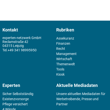
Kontakt
Rubriken
experten-netzwerk GmbH
Assekuranz
Reclamstraße 42
Finanzen
04315 Leipzig
Recht
+49 341 98995950
Management
Wirtschaft
Themenwelt
Tools
Kiosk
Experten
Aktuelle Mediadaten
Sicher Selbstständig
Unsere aktuellen Mediadaten für
Existenz­vorsorge
Werbetreibende, Presse und
Pflege versichert
Partner
4 Wände