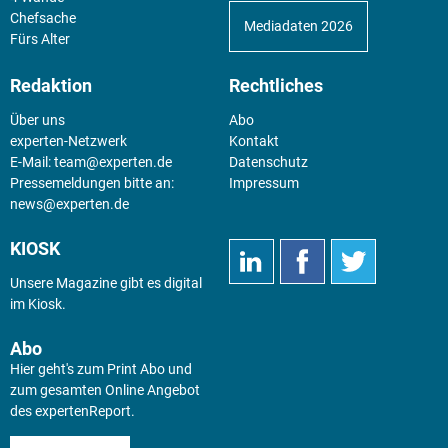
Chefsache
Mediadaten 2026
Fürs Alter
Redaktion
Rechtliches
Über uns
Abo
experten-Netzwerk
Kontakt
E-Mail:
team@experten.de
Datenschutz
Pressemeldungen bitte an:
Impressum
news@experten.de
KIOSK
Unsere Magazine gibt es digital
im
Kiosk
.
Abo
Hier geht's zum Print Abo und
zum gesamten Online Angebot
des expertenReport.