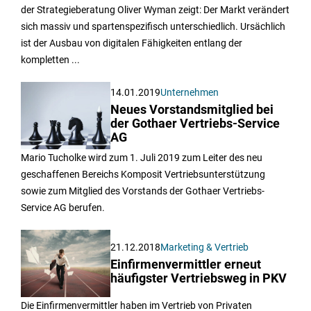
der Strategieberatung Oliver Wyman zeigt: Der Markt verändert
sich massiv und spartenspezifisch unterschiedlich. Ursächlich
ist der Ausbau von digitalen Fähigkeiten entlang der
kompletten ...
14.01.2019
Unternehmen
Neues Vorstandsmitglied bei
der Gothaer Vertriebs-Service
AG
Mario Tucholke wird zum 1. Juli 2019 zum Leiter des neu
geschaffenen Bereichs Komposit Vertriebsunterstützung
sowie zum Mitglied des Vorstands der Gothaer Vertriebs-
Service AG berufen.
21.12.2018
Marketing & Vertrieb
Einfirmenvermittler erneut
häufigster Vertriebsweg in PKV
Die Einfirmenvermittler haben im Vertrieb von Privaten