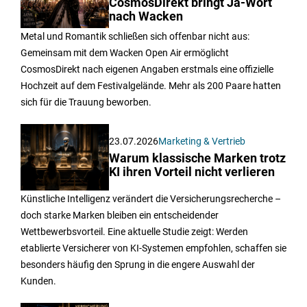
CosmosDirekt bringt Ja-Wort
nach Wacken
Metal und Romantik schließen sich offenbar nicht aus:
Gemeinsam mit dem Wacken Open Air ermöglicht
CosmosDirekt nach eigenen Angaben erstmals eine offizielle
Hochzeit auf dem Festivalgelände. Mehr als 200 Paare hatten
sich für die Trauung beworben.
23.07.2026
Marketing & Vertrieb
Warum klassische Marken trotz
KI ihren Vorteil nicht verlieren
Künstliche Intelligenz verändert die Versicherungsrecherche –
doch starke Marken bleiben ein entscheidender
Wettbewerbsvorteil. Eine aktuelle Studie zeigt: Werden
etablierte Versicherer von KI-Systemen empfohlen, schaffen sie
besonders häufig den Sprung in die engere Auswahl der
Kunden.