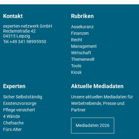
Kontakt
Rubriken
experten-netzwerk GmbH
Assekuranz
Reclamstraße 42
Finanzen
04315 Leipzig
Recht
+49 341 98995950
Management
Wirtschaft
Themenwelt
Tools
Kiosk
Experten
Aktuelle Mediadaten
Sicher Selbstständig
Unsere aktuellen Mediadaten für
Existenz­vorsorge
Werbetreibende, Presse und
Pflege versichert
Partner
4 Wände
Chefsache
Mediadaten 2026
Fürs Alter