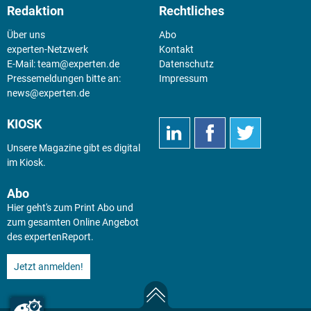
Redaktion
Rechtliches
Über uns
Abo
experten-Netzwerk
Kontakt
E-Mail:
team@experten.de
Datenschutz
Pressemeldungen bitte an:
Impressum
news@experten.de
KIOSK
Unsere Magazine gibt es digital
im
Kiosk
.
Abo
Hier geht's zum Print Abo und
zum gesamten Online Angebot
des expertenReport.
Jetzt anmelden!