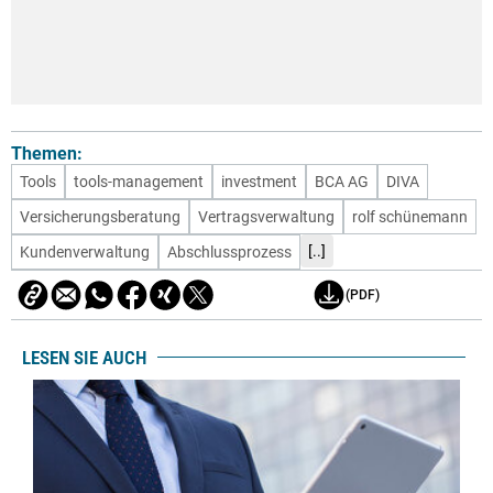
Themen:
Tools
tools-management
investment
BCA AG
DIVA
Versicherungsberatung
Vertragsverwaltung
rolf schünemann
[..]
Kundenverwaltung
Abschlussprozess
(PDF)
LESEN SIE AUCH