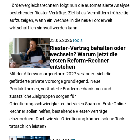
Fördervergleichsrechnern folgt nun die automatisierte Analyse
bestehender Riester-Verträge. Ziel ist es, Vermittlern frühzeitig
aufzuzeigen, wann ein Wechsel in die neue Förderwelt
wirtschaftlich sinnvoll werden kann.
23.06.2026
Tools
Riester-Vertrag behalten oder
wechseln? Warum jetzt die
ersten Reform-Rechner
entstehen
Mit der Altersvorsorgereform 2027 verändert sich die
geförderte private Vorsorge grundlegend. Neue
Produktformen, veränderte Fördermechanismen und
zusätzliche Zielgruppen sorgen für
Orientierungsschwierigkeiten bei vielen Sparern. Erste Online-
Rechner sollen helfen, bestehende Riester-Verträge
einzuordnen. Doch wie viel Orientierung können solche Tools
tatsächlich leisten?