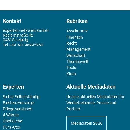
Kontakt
Rubriken
experten-netzwerk GmbH
Assekuranz
Reclamstraße 42
Finanzen
04315 Leipzig
Recht
+49 341 98995950
Management
Wirtschaft
Themenwelt
Tools
Kiosk
Experten
Aktuelle Mediadaten
Sicher Selbstständig
Unsere aktuellen Mediadaten für
Existenz­vorsorge
Werbetreibende, Presse und
Pflege versichert
Partner
4 Wände
Chefsache
Mediadaten 2026
Fürs Alter