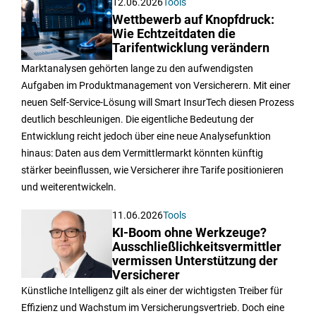
12.06.2026
Tools
Wettbewerb auf Knopfdruck:
Wie Echtzeitdaten die
Tarifentwicklung verändern
Marktanalysen gehörten lange zu den aufwendigsten
Aufgaben im Produktmanagement von Versicherern. Mit einer
neuen Self-Service-Lösung will Smart InsurTech diesen Prozess
deutlich beschleunigen. Die eigentliche Bedeutung der
Entwicklung reicht jedoch über eine neue Analysefunktion
hinaus: Daten aus dem Vermittlermarkt könnten künftig
stärker beeinflussen, wie Versicherer ihre Tarife positionieren
und weiterentwickeln.
11.06.2026
Tools
KI-Boom ohne Werkzeuge?
Ausschließlichkeitsvermittler
vermissen Unterstützung der
Versicherer
Künstliche Intelligenz gilt als einer der wichtigsten Treiber für
Effizienz und Wachstum im Versicherungsvertrieb. Doch eine