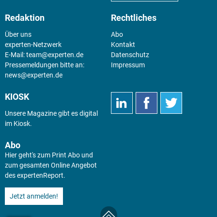
Redaktion
Rechtliches
Über uns
Abo
experten-Netzwerk
Kontakt
E-Mail:
team@experten.de
Datenschutz
Pressemeldungen bitte an:
Impressum
news@experten.de
KIOSK
Unsere Magazine gibt es digital
im
Kiosk
.
Abo
Hier geht's zum Print Abo und
zum gesamten Online Angebot
des expertenReport.
Jetzt anmelden!