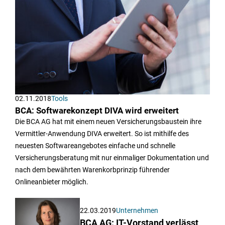
02.11.2018
Tools
BCA: Softwarekonzept DIVA wird erweitert
Die BCA AG hat mit einem neuen Versicherungsbaustein ihre
Vermittler-Anwendung DIVA erweitert. So ist mithilfe des
neuesten Softwareangebotes einfache und schnelle
Versicherungsberatung mit nur einmaliger Dokumentation und
nach dem bewährten Warenkorbprinzip führender
Onlineanbieter möglich.
22.03.2019
Unternehmen
BCA AG: IT-Vorstand verlässt