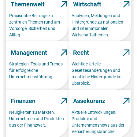
Themenwelt
Wirtschaft
Praxisnahe Beiträge zu
Analysen, Meldungen und
zentralen Themen rund um
Hintergründe zu nationalen
Vorsorge, Sicherheit und
und internationalen
Alltag.
Wirtschaftsthemen.
Management
Recht
Strategien, Tools und Trends
Wichtige Urteile,
für erfolgreiche
Gesetzesänderungen und
Unternehmensführung.
rechtliche Hintergründe im
Überblick.
Finanzen
Assekuranz
Neuigkeiten zu Märkten,
Aktuelle Entwicklungen,
Unternehmen und Produkten
Produkte und
aus der Finanzwelt.
Unternehmensnews aus der
Versicherungsbranche.