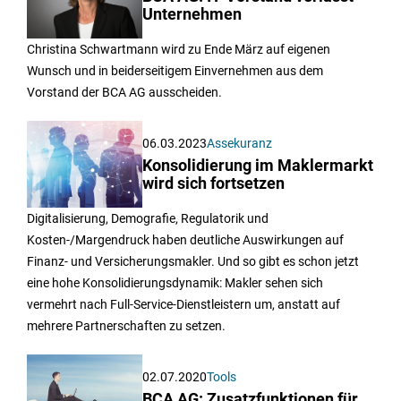
Unternehmen
Christina Schwartmann wird zu Ende März auf eigenen
Wunsch und in beiderseitigem Einvernehmen aus dem
Vorstand der BCA AG ausscheiden.
06.03.2023
Assekuranz
Konsolidierung im Maklermarkt
wird sich fortsetzen
Digitalisierung, Demografie, Regulatorik und
Kosten-/Margendruck haben deutliche Auswirkungen auf
Finanz- und Versicherungsmakler. Und so gibt es schon jetzt
eine hohe Konsolidierungsdynamik: Makler sehen sich
vermehrt nach Full-Service-Dienstleistern um, anstatt auf
mehrere Partnerschaften zu setzen.
02.07.2020
Tools
BCA AG: Zusatzfunktionen für