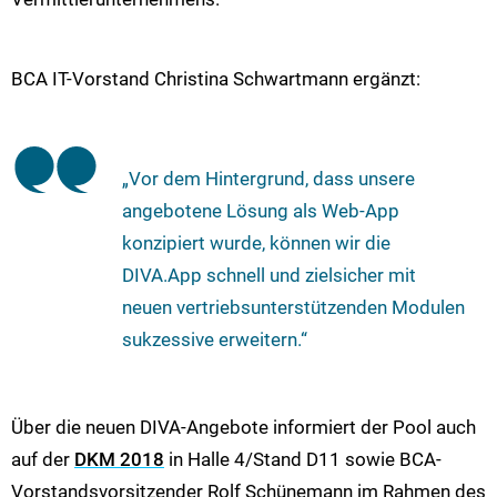
BCA IT-Vorstand Christina Schwartmann ergänzt:
„Vor dem Hintergrund, dass unsere
angebotene Lösung als Web-App
konzipiert wurde, können wir die
DIVA.App schnell und zielsicher mit
neuen vertriebsunterstützenden Modulen
sukzessive erweitern.“
Über die neuen DIVA-Angebote informiert der Pool auch
auf der
DKM 2018
in Halle 4/Stand D11 sowie BCA-
Vorstandsvorsitzender Rolf Schünemann im Rahmen des