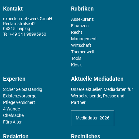
Kontakt
Rubriken
experten-netzwerk GmbH
Assekuranz
Reclamstraße 42
Finanzen
04315 Leipzig
Recht
+49 341 98995950
Management
Wirtschaft
Themenwelt
Tools
Kiosk
Experten
Aktuelle Mediadaten
Sicher Selbstständig
Unsere aktuellen Mediadaten für
Existenz­vorsorge
Werbetreibende, Presse und
Pflege versichert
Partner
4 Wände
Chefsache
Mediadaten 2026
Fürs Alter
Redaktion
Rechtliches