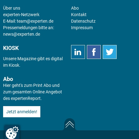
Über uns
Abo
experten-Netzwerk
Kontakt
E-Mail:
team@experten.de
Datenschutz
Pressemeldungen bitte an:
Impressum
news@experten.de
KIOSK
Unsere Magazine gibt es digital
im
Kiosk
.
Abo
Hier geht's zum Print Abo und
zum gesamten Online Angebot
des expertenReport.
Jetzt anmelden!