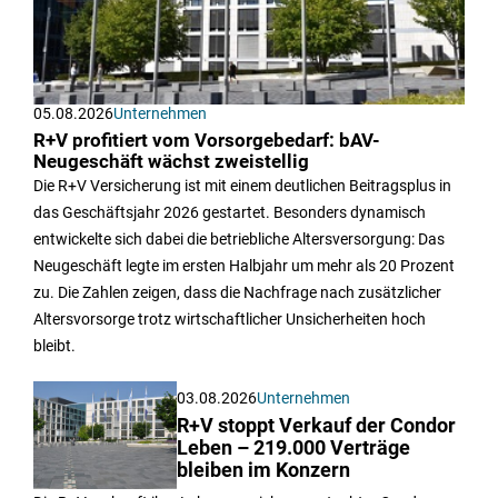
05.08.2026
Unternehmen
R+V profitiert vom Vorsorgebedarf: bAV-
Neugeschäft wächst zweistellig
Die R+V Versicherung ist mit einem deutlichen Beitragsplus in
das Geschäftsjahr 2026 gestartet. Besonders dynamisch
entwickelte sich dabei die betriebliche Altersversorgung: Das
Neugeschäft legte im ersten Halbjahr um mehr als 20 Prozent
zu. Die Zahlen zeigen, dass die Nachfrage nach zusätzlicher
Altersvorsorge trotz wirtschaftlicher Unsicherheiten hoch
bleibt.
03.08.2026
Unternehmen
R+V stoppt Verkauf der Condor
Leben – 219.000 Verträge
bleiben im Konzern