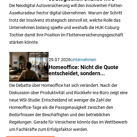
Die Neodigital Autoversicherung will den insolventen Flotten-
Assekuradeur hector digital übernehmen. Warum der Schritt
trotz der Insolvenz strategisch sinnvoll ist, welche Rolle das
Unternehmen bislang spielte und weshalb die HUK-Coburg-
Tochter damit ihre Position im Flottenversicherungsgeschäft
stärken könnte.
29.07.2026
Unternehmen
Homeoffice: Nicht die Quote
entscheidet, sondern...
Die Debatte über Homeoffice hat sich verändert. Nach der
Diskussion über Produktivität und Rückkehr-ins-Büro zeigt eine
neue WSI-Studie: Entscheidend ist weniger die Zahl der
Homeoffice-Tage als die Passgenauigkeit zwischen den
Bedürfnissen der Beschäftigten und den betrieblichen
Regelungen. Gerade für Versicherer könnte das im Wettbewerb
um Fachkräfte zum Erfolgsfaktor werden.