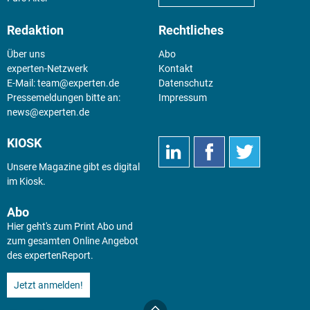
Redaktion
Rechtliches
Über uns
Abo
experten-Netzwerk
Kontakt
E-Mail:
team@experten.de
Datenschutz
Pressemeldungen bitte an:
Impressum
news@experten.de
KIOSK
Unsere Magazine gibt es digital
im
Kiosk
.
Abo
Hier geht's zum Print Abo und
zum gesamten Online Angebot
des expertenReport.
Jetzt anmelden!