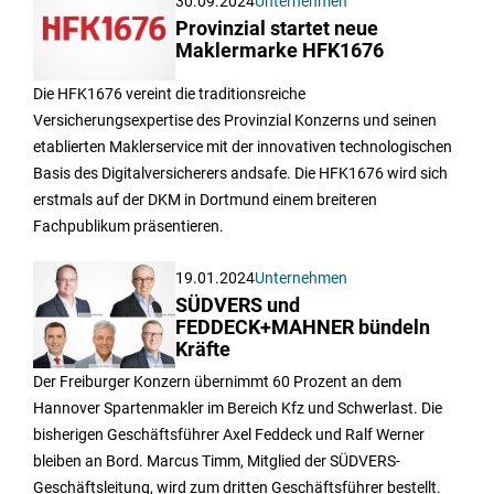
30.09.2024
Unternehmen
Provinzial startet neue
Maklermarke HFK1676
Die HFK1676 vereint die traditionsreiche
Versicherungsexpertise des Provinzial Konzerns und seinen
etablierten Maklerservice mit der innovativen technologischen
Basis des Digitalversicherers andsafe. Die HFK1676 wird sich
erstmals auf der DKM in Dortmund einem breiteren
Fachpublikum präsentieren.
19.01.2024
Unternehmen
SÜDVERS und
FEDDECK+MAHNER bündeln
Kräfte
Der Freiburger Konzern übernimmt 60 Prozent an dem
Hannover Spartenmakler im Bereich Kfz und Schwerlast. Die
bisherigen Geschäftsführer Axel Feddeck und Ralf Werner
bleiben an Bord. Marcus Timm, Mitglied der SÜDVERS-
Geschäftsleitung, wird zum dritten Geschäftsführer bestellt.