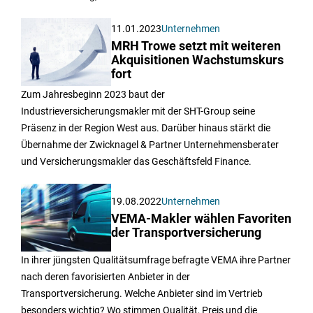
11.01.2023
Unternehmen
MRH Trowe setzt mit weiteren
Akquisitionen Wachstumskurs
fort
Zum Jahresbeginn 2023 baut der
Industrieversicherungsmakler mit der SHT-Group seine
Präsenz in der Region West aus. Darüber hinaus stärkt die
Übernahme der Zwicknagel & Partner Unternehmensberater
und Versicherungsmakler das Geschäftsfeld Finance.
19.08.2022
Unternehmen
VEMA-Makler wählen Favoriten
der Transportversicherung
In ihrer jüngsten Qualitätsumfrage befragte VEMA ihre Partner
nach deren favorisierten Anbieter in der
Transportversicherung. Welche Anbieter sind im Vertrieb
besonders wichtig? Wo stimmen Qualität, Preis und die