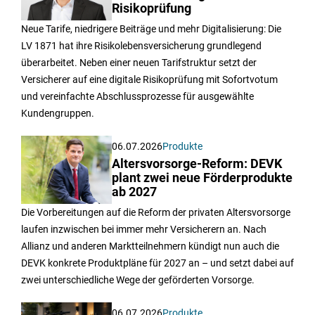
Risikoprüfung
Neue Tarife, niedrigere Beiträge und mehr Digitalisierung: Die
LV 1871 hat ihre Risikolebensversicherung grundlegend
überarbeitet. Neben einer neuen Tarifstruktur setzt der
Versicherer auf eine digitale Risikoprüfung mit Sofortvotum
und vereinfachte Abschlussprozesse für ausgewählte
Kundengruppen.
06.07.2026
Produkte
Altersvorsorge-Reform: DEVK
plant zwei neue Förderprodukte
ab 2027
Die Vorbereitungen auf die Reform der privaten Altersvorsorge
laufen inzwischen bei immer mehr Versicherern an. Nach
Allianz und anderen Marktteilnehmern kündigt nun auch die
DEVK konkrete Produktpläne für 2027 an – und setzt dabei auf
zwei unterschiedliche Wege der geförderten Vorsorge.
06.07.2026
Produkte