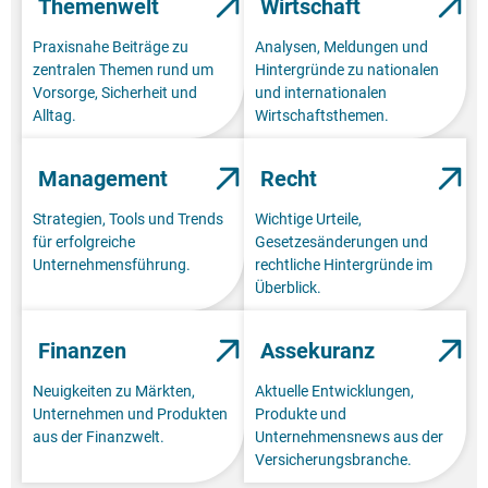
Themenwelt
Wirtschaft
Praxisnahe Beiträge zu
Analysen, Meldungen und
zentralen Themen rund um
Hintergründe zu nationalen
Vorsorge, Sicherheit und
und internationalen
Alltag.
Wirtschaftsthemen.
Management
Recht
Strategien, Tools und Trends
Wichtige Urteile,
für erfolgreiche
Gesetzesänderungen und
Unternehmensführung.
rechtliche Hintergründe im
Überblick.
Finanzen
Assekuranz
Neuigkeiten zu Märkten,
Aktuelle Entwicklungen,
Unternehmen und Produkten
Produkte und
aus der Finanzwelt.
Unternehmensnews aus der
Versicherungsbranche.