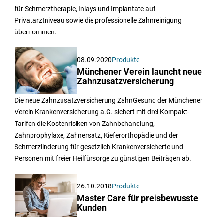
für Schmerztherapie, Inlays und Implantate auf
Privatarztniveau sowie die professionelle Zahnreinigung
übernommen.
08.09.2020
Produkte
Münchener Verein launcht neue
Zahnzusatzversicherung
Die neue Zahnzusatzversicherung ZahnGesund der Münchener
Verein Krankenversicherung a.G. sichert mit drei Kompakt-
Tarifen die Kostenrisiken von Zahnbehandlung,
Zahnprophylaxe, Zahnersatz, Kieferorthopädie und der
Schmerzlinderung für gesetzlich Krankenversicherte und
Personen mit freier Heilfürsorge zu günstigen Beiträgen ab.
26.10.2018
Produkte
Master Care für preisbewusste
Kunden