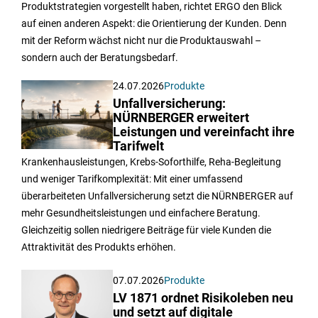
Produktstrategien vorgestellt haben, richtet ERGO den Blick
auf einen anderen Aspekt: die Orientierung der Kunden. Denn
mit der Reform wächst nicht nur die Produktauswahl –
sondern auch der Beratungsbedarf.
24.07.2026
Produkte
Unfallversicherung:
NÜRNBERGER erweitert
Leistungen und vereinfacht ihre
Tarifwelt
Krankenhausleistungen, Krebs-Soforthilfe, Reha-Begleitung
und weniger Tarifkomplexität: Mit einer umfassend
überarbeiteten Unfallversicherung setzt die NÜRNBERGER auf
mehr Gesundheitsleistungen und einfachere Beratung.
Gleichzeitig sollen niedrigere Beiträge für viele Kunden die
Attraktivität des Produkts erhöhen.
07.07.2026
Produkte
LV 1871 ordnet Risikoleben neu
und setzt auf digitale