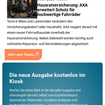
Hausratversicherung: AXA
erweitert Schutz für
hochwertige Fahrräder
Teure E-Bikes und Lastenräder verändern den
Versicherungsbedarf vieler Haushalte. AXA reagiert darauf mit
einem neuen Fahrradbaustein innerhalb der
Hausratversicherung. Neben Diebstahl werden künftig auch
zahlreiche Reparatur- und Serviceleistungen abgesichert.
Mehr zum Thema
Die neue Ausgabe kostenlos im
Kiosk
Werfen Sie einen Blick in die aktuelle Ausgabe und
überzeugen Sie sich selbst vom ExpertenReport.
Spannende Titelstories, fundierte Analysen und
hochwertige Gestaltung – unser Magazin gibt es auch