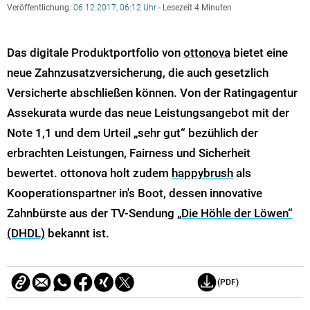
Veröffentlichung:
06.12.2017, 06:12 Uhr
- Lesezeit 4 Minuten
Das digitale Produktportfolio von
ottonova
bietet eine
neue Zahnzusatzversicherung, die auch gesetzlich
Versicherte abschließen können. Von der Ratingagentur
Assekurata wurde das neue Leistungsangebot mit der
Note 1,1 und dem Urteil „sehr gut“ bezühlich
der
erbrachten Leistungen, Fairness und Sicherheit
bewertet. ottonova holt zudem
happybrush
als
Kooperationspartner in's Boot, dessen innovative
Zahnbürste aus der TV-Sendung
„Die Höhle der Löwen“
(DHDL)
bekannt ist.
(PDF)