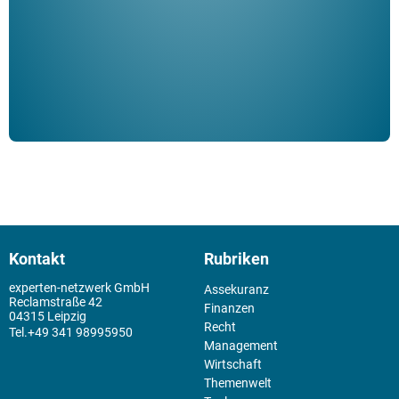
der 
Kontakt
Rubriken
experten-netzwerk GmbH
Assekuranz
Reclamstraße 42
Finanzen
04315 Leipzig
Recht
+49 341 98995950
Management
Wirtschaft
Themenwelt