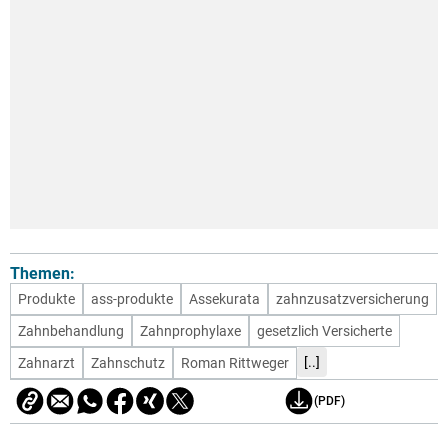
Themen:
Produkte
ass-produkte
Assekurata
zahnzusatzversicherung
Zahnbehandlung
Zahnprophylaxe
gesetzlich Versicherte
[..]
Zahnarzt
Zahnschutz
Roman Rittweger
(PDF)