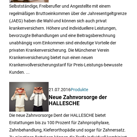
Selbstständige, Freiberufler und Angestellte mit einem
regelmäßigen Bruttoeinkommen über der Jahresentgeltgrenze
(JAEG) haben die Wahl und können sich auch privat
krankenversichern. Höhere und individuellere Leistungen,
bevorzugte Behandlungen und eine Beitragsberechnung
unabhängig vom Einkommen sind eindeutige Vorteile der
privaten Krankenversicherung. Die Münchener Verein
Krankenversicherung bietet nun einen neuen
Krankenvollversicherungstarif für Preis-Leistungs-bewusste
Kunden. ...
21.07.2016
Produkte
Neue Zahnvorsorge der
HALLESCHE
Die neue Zahnvorsorge Dent der HALLESCHE bietet
Erstattungen bis zu 100 Prozent für Zahnprophylaxe,
Zahnbehandlung, Kieferorthopädie und sogar für Zahnersatz.