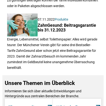
Zu günstigen Beiträgen können die Tarife individuell kombiniert
oder in Paketen abgeschlossen werden.
07.11.2022
Produkte
ZahnGesund: Beitragsgarantie
bis 31.12.2023
Energie, Lebensmittel, selbst Toilettenpapier: Alles wird gerade
teurer. Der Münchener Verein gibt für seine drei Bestseller-
Tarife ZahnGesund aber schon jetzt eine Beitragsgarantie für
2023. Damit der Zahnarztbesuch im kommenden Jahr
zumindest im Geldbeutel keine unangenehme Überraschung
bereithält.
Unsere Themen im Überblick
Informieren Sie sich über aktuelle Entwicklungen und
Hintergründe aus zentralen Bereichen der Branche.