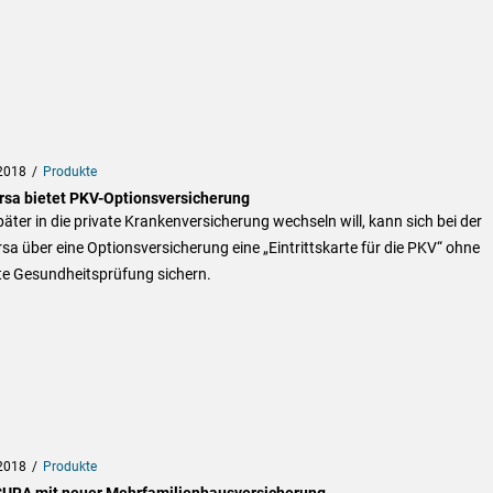
2018
Produkte
rsa bietet PKV-Optionsversicherung
äter in die private Krankenversicherung wechseln will, kann sich bei der
sa über eine Optionsversicherung eine „Eintrittskarte für die PKV“ ohne
te Gesundheitsprüfung sichern.
2018
Produkte
RA mit neuer Mehrfamilienhausversicherung