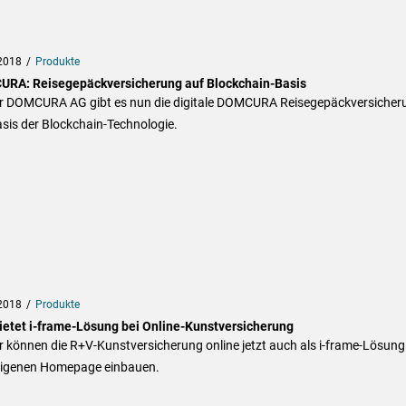
2018
Produkte
RA: Reisegepäckversicherung auf Blockchain-Basis
er DOMCURA AG gibt es nun die digitale DOMCURA Reisegepäckversicher
sis der Blockchain-Technologie.
2018
Produkte
ietet i-frame-Lösung bei Online-Kunstversicherung
 können die R+V-Kunstversicherung online jetzt auch als i-frame-Lösung
 eigenen Homepage einbauen.