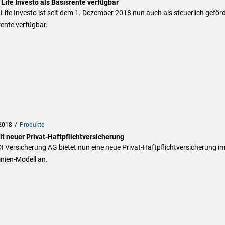
Life Investo als Basisrente verfügbar
Life Investo ist seit dem 1. Dezember 2018 nun auch als steuerlich geför
ente verfügbar.
2018
Produkte
it neuer Privat-Haftpflichtversicherung
I Versicherung AG bietet nun eine neue Privat-Haftpflichtversicherung i
inien-Modell an.