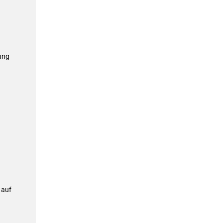
ung
 auf