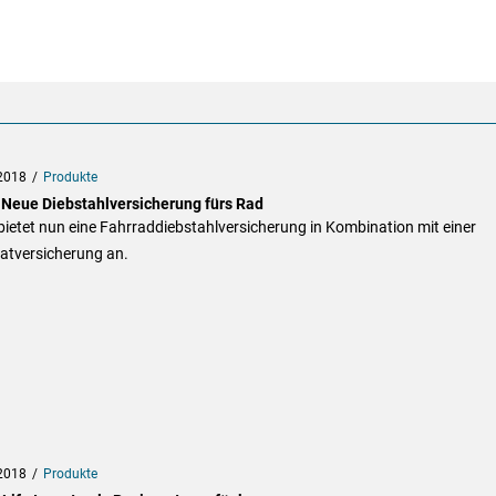
2018
Produkte
 Neue Diebstahlversicherung fürs Rad
ietet nun eine Fahrraddiebstahlversicherung in Kombination mit einer
atversicherung an.
2018
Produkte