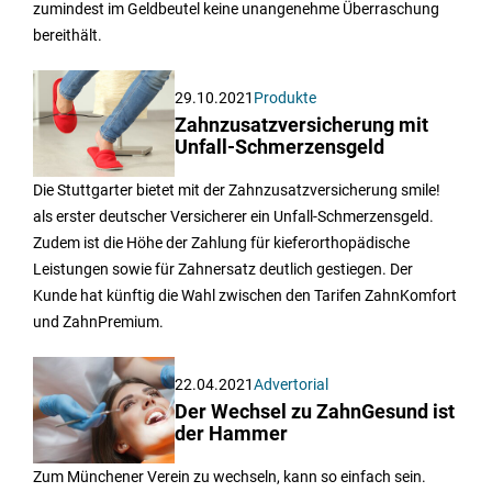
zumindest im Geldbeutel keine unangenehme Überraschung
bereithält.
29.10.2021
Produkte
Zahnzusatzversicherung mit
Unfall-Schmerzensgeld
Die Stuttgarter bietet mit der Zahnzusatzversicherung smile!
als erster deutscher Versicherer ein Unfall-Schmerzensgeld.
Zudem ist die Höhe der Zahlung für kieferorthopädische
Leistungen sowie für Zahnersatz deutlich gestiegen. Der
Kunde hat künftig die Wahl zwischen den Tarifen ZahnKomfort
und ZahnPremium.
22.04.2021
Advertorial
Der Wechsel zu ZahnGesund ist
der Hammer
Zum Münchener Verein zu wechseln, kann so einfach sein.