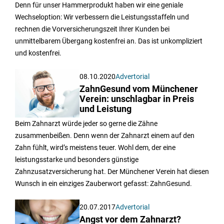
Denn für unser Hammerprodukt haben wir eine geniale
Wechseloption: Wir verbessern die Leistungsstaffeln und
rechnen die Vorversicherungszeit Ihrer Kunden bei
unmittelbarem Übergang kostenfrei an. Das ist unkompliziert
und kostenfrei.
08.10.2020
Advertorial
ZahnGesund vom Münchener
Verein: unschlagbar in Preis
und Leistung
Beim Zahnarzt würde jeder so gerne die Zähne
zusammenbeißen. Denn wenn der Zahnarzt einem auf den
Zahn fühlt, wird’s meistens teuer. Wohl dem, der eine
leistungsstarke und besonders günstige
Zahnzusatzversicherung hat. Der Münchener Verein hat diesen
Wunsch in ein einziges Zauberwort gefasst: ZahnGesund.
20.07.2017
Advertorial
Angst vor dem Zahnarzt?