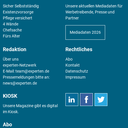
Sicher Selbstständig
Unsere aktuellen Mediadaten für
Existenz­vorsorge
Werbetreibende, Presse und
Pflege versichert
Partner
4 Wände
Chefsache
Mediadaten 2026
Fürs Alter
Redaktion
Rechtliches
Über uns
Abo
experten-Netzwerk
Kontakt
E-Mail:
team@experten.de
Datenschutz
Pressemeldungen bitte an:
Impressum
news@experten.de
KIOSK
Unsere Magazine gibt es digital
im
Kiosk
.
Abo