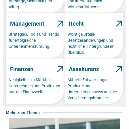
Vorsorge, Sicherheit und
und internationalen
Alltag.
Wirtschaftsthemen.
Management
Recht
Strategien, Tools und Trends
Wichtige Urteile,
für erfolgreiche
Gesetzesänderungen und
Unternehmensführung.
rechtliche Hintergründe im
Überblick.
Finanzen
Assekuranz
Neuigkeiten zu Märkten,
Aktuelle Entwicklungen,
Unternehmen und Produkten
Produkte und
aus der Finanzwelt.
Unternehmensnews aus der
Versicherungsbranche.
Mehr zum Thema