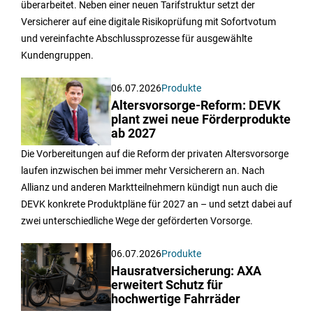
überarbeitet. Neben einer neuen Tarifstruktur setzt der
Versicherer auf eine digitale Risikoprüfung mit Sofortvotum
und vereinfachte Abschlussprozesse für ausgewählte
Kundengruppen.
06.07.2026
Produkte
Altersvorsorge-Reform: DEVK
plant zwei neue Förderprodukte
ab 2027
Die Vorbereitungen auf die Reform der privaten Altersvorsorge
laufen inzwischen bei immer mehr Versicherern an. Nach
Allianz und anderen Marktteilnehmern kündigt nun auch die
DEVK konkrete Produktpläne für 2027 an – und setzt dabei auf
zwei unterschiedliche Wege der geförderten Vorsorge.
06.07.2026
Produkte
Hausratversicherung: AXA
erweitert Schutz für
hochwertige Fahrräder