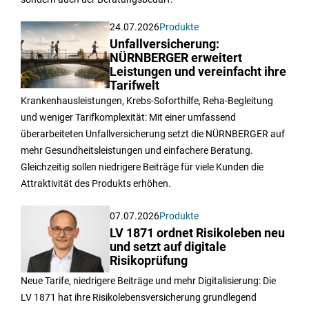
24.07.2026
Produkte
Unfallversicherung:
NÜRNBERGER erweitert
Leistungen und vereinfacht ihre
Tarifwelt
Krankenhausleistungen, Krebs-Soforthilfe, Reha-Begleitung
und weniger Tarifkomplexität: Mit einer umfassend
überarbeiteten Unfallversicherung setzt die NÜRNBERGER auf
mehr Gesundheitsleistungen und einfachere Beratung.
Gleichzeitig sollen niedrigere Beiträge für viele Kunden die
Attraktivität des Produkts erhöhen.
07.07.2026
Produkte
LV 1871 ordnet Risikoleben neu
und setzt auf digitale
Risikoprüfung
Neue Tarife, niedrigere Beiträge und mehr Digitalisierung: Die
LV 1871 hat ihre Risikolebensversicherung grundlegend