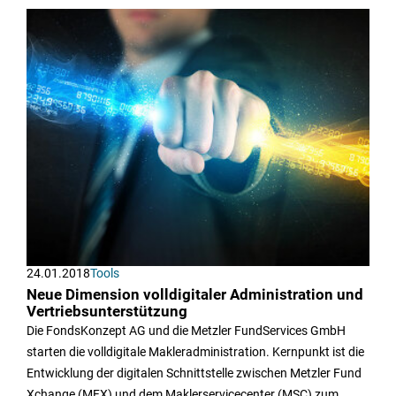
24.01.2018
Tools
Neue Dimension volldigitaler Administration und
Vertriebsunterstützung
Die FondsKonzept AG und die Metzler FundServices GmbH
starten die volldigitale Makleradministration. Kernpunkt ist die
Entwicklung der digitalen Schnittstelle zwischen Metzler Fund
Xchange (MFX) und dem Maklerservicecenter (MSC) zum