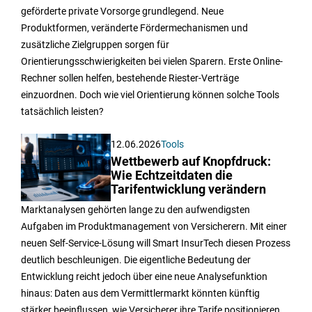
geförderte private Vorsorge grundlegend. Neue
Produktformen, veränderte Fördermechanismen und
zusätzliche Zielgruppen sorgen für
Orientierungsschwierigkeiten bei vielen Sparern. Erste Online-
Rechner sollen helfen, bestehende Riester-Verträge
einzuordnen. Doch wie viel Orientierung können solche Tools
tatsächlich leisten?
12.06.2026
Tools
Wettbewerb auf Knopfdruck:
Wie Echtzeitdaten die
Tarifentwicklung verändern
Marktanalysen gehörten lange zu den aufwendigsten
Aufgaben im Produktmanagement von Versicherern. Mit einer
neuen Self-Service-Lösung will Smart InsurTech diesen Prozess
deutlich beschleunigen. Die eigentliche Bedeutung der
Entwicklung reicht jedoch über eine neue Analysefunktion
hinaus: Daten aus dem Vermittlermarkt könnten künftig
stärker beeinflussen, wie Versicherer ihre Tarife positionieren