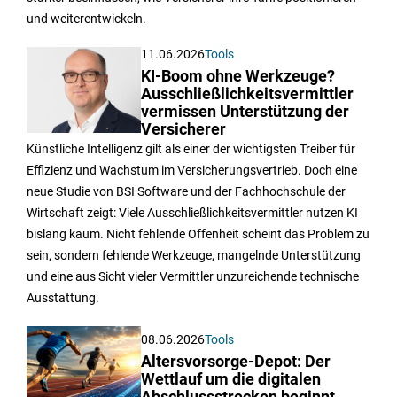
und weiterentwickeln.
11.06.2026
Tools
KI-Boom ohne Werkzeuge?
Ausschließlichkeitsvermittler
vermissen Unterstützung der
Versicherer
Künstliche Intelligenz gilt als einer der wichtigsten Treiber für
Effizienz und Wachstum im Versicherungsvertrieb. Doch eine
neue Studie von BSI Software und der Fachhochschule der
Wirtschaft zeigt: Viele Ausschließlichkeitsvermittler nutzen KI
bislang kaum. Nicht fehlende Offenheit scheint das Problem zu
sein, sondern fehlende Werkzeuge, mangelnde Unterstützung
und eine aus Sicht vieler Vermittler unzureichende technische
Ausstattung.
08.06.2026
Tools
Altersvorsorge-Depot: Der
Wettlauf um die digitalen