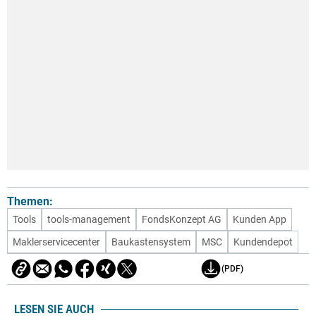
Themen:
Tools
tools-management
FondsKonzept AG
Kunden App
Maklerservicecenter
Baukastensystem
MSC
Kundendepot
(PDF)
LESEN SIE AUCH