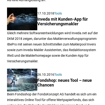
AG eine Auffanglösung an.
17.10.2018
Tools
Inveda mit Kunden-App für
Versicherungsmakler
Gleich mehrere Softwareentwicklungen wird Inveda.net auf der
DKM 2018 zeigen, darunter das Maklerverwaltungsprogramm
IBePro mit seinen neuen Schnittstellen zum Maklerpool Invers
sowie zum Inveda Makler Assistenten, das Redaktionssystem
IReS und die Maklerhomepage sowie die Kunden-App für
Versicherungsmakler.
26.10.2016
Tools
Fondshop: neues Tool – neue
Chancen
Beim Fondsshop der FondsKonzept AG handelt es sich um ein
interaktives Online-Tool für offene Wertpapierfonds, das sich