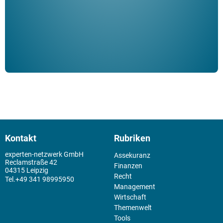
der 
Kontakt
Rubriken
experten-netzwerk GmbH
Assekuranz
Reclamstraße 42
Finanzen
04315 Leipzig
Recht
+49 341 98995950
Management
Wirtschaft
Themenwelt
Tools