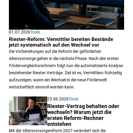
01.07.2026
Tools
Riester-Reform: Vermittler bereiten Bestände
jetzt systematisch auf den Wechsel vor
Die Vorbereitungen auf die Reform der geförderten
Altersvorsorge gehen in die nächste Phase. Nach den ersten
Fördervergleichsrechnern folgt nun die automatisierte Analyse
bestehender Riester-Verträge. Ziel ist es, Vermittlern frühzeitig
aufzuzeigen, wann ein Wechsel in die neue Förderwelt
wirtschaftlich sinnvoll werden kann.
23.06.2026
Tools
Riester-Vertrag behalten oder
wechseln? Warum jetzt die
ersten Reform-Rechner
entstehen
Mit der Altersvorsorgereform 2027 verändert sich die