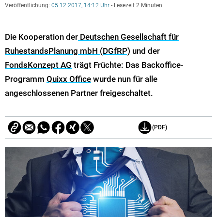
Veröffentlichung:
05.12.2017, 14:12 Uhr
- Lesezeit 2 Minuten
Die Kooperation der
Deutschen Gesellschaft für
RuhestandsPlanung mbH (DGfRP)
und der
FondsKonzept AG
trägt Früchte: Das Backoffice-
Programm
Quixx Office
wurde nun für alle
angeschlossenen Partner freigeschaltet.
(PDF)