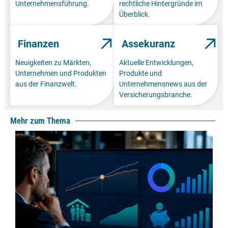
Unternehmensführung.
rechtliche Hintergründe im
Überblick.
Finanzen
Assekuranz
Neuigkeiten zu Märkten,
Aktuelle Entwicklungen,
Unternehmen und Produkten
Produkte und
aus der Finanzwelt.
Unternehmensnews aus der
Versicherungsbranche.
Mehr zum Thema