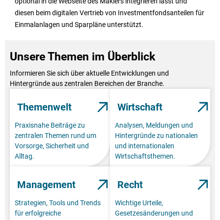
optional in die Webseite des Maklers integrieren lässt und
diesen beim digitalen Vertrieb von Investmentfondsanteilen für
Einmalanlagen und Sparpläne unterstützt.
Unsere Themen im Überblick
Informieren Sie sich über aktuelle Entwicklungen und
Hintergründe aus zentralen Bereichen der Branche.
Themenwelt
Wirtschaft
Praxisnahe Beiträge zu
Analysen, Meldungen und
zentralen Themen rund um
Hintergründe zu nationalen
Vorsorge, Sicherheit und
und internationalen
Alltag.
Wirtschaftsthemen.
Management
Recht
Strategien, Tools und Trends
Wichtige Urteile,
für erfolgreiche
Gesetzesänderungen und