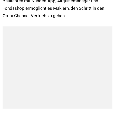
Baukasten mit Kunden-App, Akquisemanager und
Fondsshop ermöglicht es Maklern, den Schritt in den
Omni-Channel-Vertrieb zu gehen.