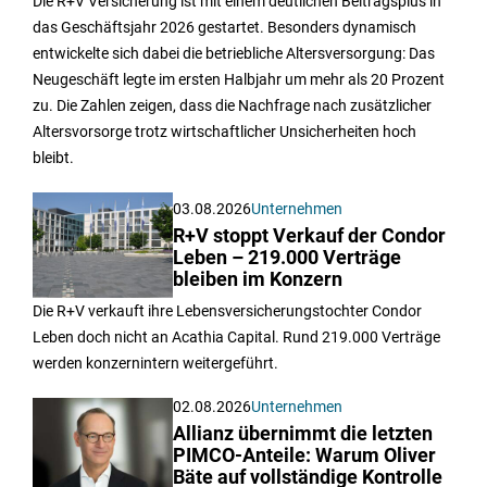
Die R+V Versicherung ist mit einem deutlichen Beitragsplus in
das Geschäftsjahr 2026 gestartet. Besonders dynamisch
entwickelte sich dabei die betriebliche Altersversorgung: Das
Neugeschäft legte im ersten Halbjahr um mehr als 20 Prozent
zu. Die Zahlen zeigen, dass die Nachfrage nach zusätzlicher
Altersvorsorge trotz wirtschaftlicher Unsicherheiten hoch
bleibt.
03.08.2026
Unternehmen
R+V stoppt Verkauf der Condor
Leben – 219.000 Verträge
bleiben im Konzern
Die R+V verkauft ihre Lebensversicherungstochter Condor
Leben doch nicht an Acathia Capital. Rund 219.000 Verträge
werden konzernintern weitergeführt.
02.08.2026
Unternehmen
Allianz übernimmt die letzten
PIMCO-Anteile: Warum Oliver
Bäte auf vollständige Kontrolle