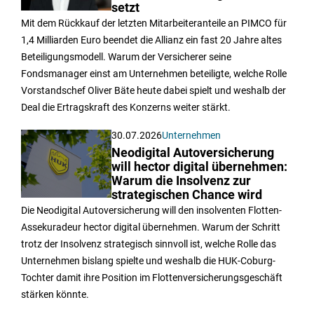
setzt
Mit dem Rückkauf der letzten Mitarbeiteranteile an PIMCO für
1,4 Milliarden Euro beendet die Allianz ein fast 20 Jahre altes
Beteiligungsmodell. Warum der Versicherer seine
Fondsmanager einst am Unternehmen beteiligte, welche Rolle
Vorstandschef Oliver Bäte heute dabei spielt und weshalb der
Deal die Ertragskraft des Konzerns weiter stärkt.
30.07.2026
Unternehmen
Neodigital Autoversicherung
will hector digital übernehmen:
Warum die Insolvenz zur
strategischen Chance wird
Die Neodigital Autoversicherung will den insolventen Flotten-
Assekuradeur hector digital übernehmen. Warum der Schritt
trotz der Insolvenz strategisch sinnvoll ist, welche Rolle das
Unternehmen bislang spielte und weshalb die HUK-Coburg-
Tochter damit ihre Position im Flottenversicherungsgeschäft
stärken könnte.