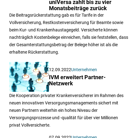
uniVersa zahlt bis zu vier
Monatsbeiträge zurück
Die Beitragsrückerstattung gab es für Tarife in der
Vollversicherung, Restkostenversicherung für Beamte sowie
beim Kur- und Krankenhaustagegeld. Versicherte können
nachträglich Kostenbelege einreichen, falls sie feststellen, dass
der Gesamterstattungsbetrag der Belege höher ist als die
erhaltene Rückerstattung.
12.09.2022
Unternehmen
IVM erweitert Partner-
Netzwerk
Die Kooperation privater Krankenversicherer im Rahmen des
neuen innovativen Versorgungsmanagements sichert mit
neuen Partnern weiterhin ein hohes Niveau der
Versorgungsprozesse und -qualität für über vier Millionen
privat Vollversicherte.
07.09.2022
Unternehmen