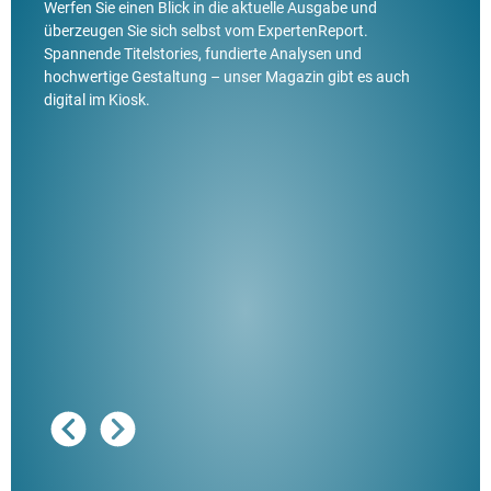
Werfen Sie einen Blick in die aktuelle Ausgabe und
überzeugen Sie sich selbst vom ExpertenReport.
Spannende Titelstories, fundierte Analysen und
hochwertige Gestaltung – unser Magazin gibt es auch
digital im Kiosk.
Ausg
"De