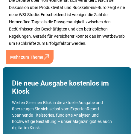
Die Debatte über Homeoffice hat sich verändert. Nach der
Diskussion über Produktivität und Rückkehr-ins-Büro zeigt eine
neue WSI-Studie: Entscheidend ist weniger die Zahl der
Homeoffice-Tage als die Passgenauigkeit zwischen den
Bedürfnissen der Beschäftigten und den betrieblichen
Regelungen. Gerade für Versicherer könnte das im Wettbewerb
um Fachkräfte zum Erfolgsfaktor werden.
Mehr zum Thema
Die neue Ausgabe kostenlos im
Kiosk
Werfen Sie einen Blick in die aktuelle Ausgabe und
überzeugen Sie sich selbst vom ExpertenReport.
Spannende Titelstories, fundierte Analysen und
hochwertige Gestaltung – unser Magazin gibt es auch
digital im Kiosk.