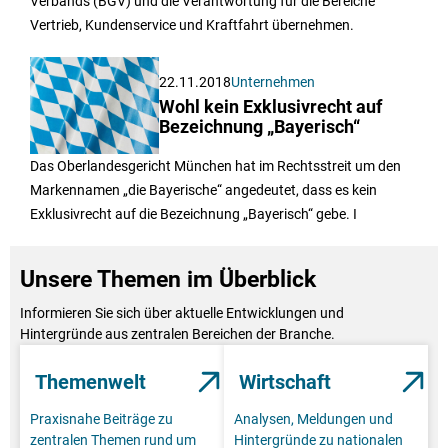
Verbands (BGV) und die Verantwortung für die Bereiche
Vertrieb, Kundenservice und Kraftfahrt übernehmen.
22.11.2018
Unternehmen
Wohl kein Exklusivrecht auf
Bezeichnung „Bayerisch“
Das Oberlandesgericht München hat im Rechtsstreit um den
Markennamen „die Bayerische“ angedeutet, dass es kein
Exklusivrecht auf die Bezeichnung „Bayerisch“ gebe. I
Unsere Themen im Überblick
Informieren Sie sich über aktuelle Entwicklungen und
Hintergründe aus zentralen Bereichen der Branche.
Themenwelt
Wirtschaft
Praxisnahe Beiträge zu
Analysen, Meldungen und
zentralen Themen rund um
Hintergründe zu nationalen