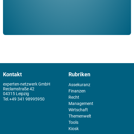
Kontakt
Rubriken
experten-netzwerk GmbH
Assekuranz
Reclamstraße 42
Finanzen
04315 Leipzig
Recht
+49 341 98995950
Management
Wirtschaft
Themenwelt
Tools
Kiosk