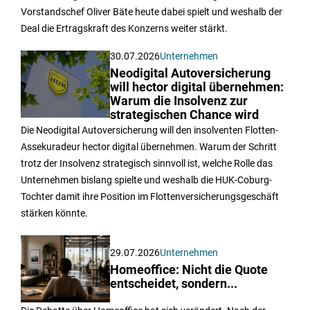
Vorstandschef Oliver Bäte heute dabei spielt und weshalb der
Deal die Ertragskraft des Konzerns weiter stärkt.
30.07.2026
Unternehmen
Neodigital Autoversicherung
will hector digital übernehmen:
Warum die Insolvenz zur
strategischen Chance wird
Die Neodigital Autoversicherung will den insolventen Flotten-
Assekuradeur hector digital übernehmen. Warum der Schritt
trotz der Insolvenz strategisch sinnvoll ist, welche Rolle das
Unternehmen bislang spielte und weshalb die HUK-Coburg-
Tochter damit ihre Position im Flottenversicherungsgeschäft
stärken könnte.
29.07.2026
Unternehmen
Homeoffice: Nicht die Quote
entscheidet, sondern...