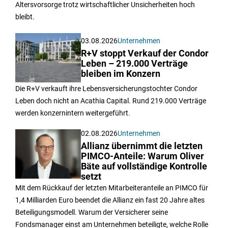
Altersvorsorge trotz wirtschaftlicher Unsicherheiten hoch
bleibt.
03.08.2026
Unternehmen
R+V stoppt Verkauf der Condor
Leben – 219.000 Verträge
bleiben im Konzern
Die R+V verkauft ihre Lebensversicherungstochter Condor
Leben doch nicht an Acathia Capital. Rund 219.000 Verträge
werden konzernintern weitergeführt.
02.08.2026
Unternehmen
Allianz übernimmt die letzten
PIMCO-Anteile: Warum Oliver
Bäte auf vollständige Kontrolle
setzt
Mit dem Rückkauf der letzten Mitarbeiteranteile an PIMCO für
1,4 Milliarden Euro beendet die Allianz ein fast 20 Jahre altes
Beteiligungsmodell. Warum der Versicherer seine
Fondsmanager einst am Unternehmen beteiligte, welche Rolle