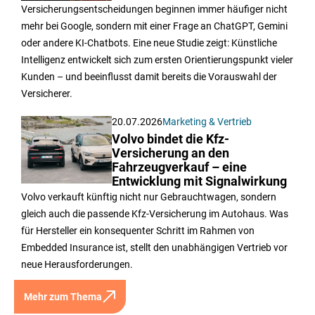
Versicherungsentscheidungen beginnen immer häufiger nicht
mehr bei Google, sondern mit einer Frage an ChatGPT, Gemini
oder andere KI-Chatbots. Eine neue Studie zeigt: Künstliche
Intelligenz entwickelt sich zum ersten Orientierungspunkt vieler
Kunden – und beeinflusst damit bereits die Vorauswahl der
Versicherer.
20.07.2026
Marketing & Vertrieb
Volvo bindet die Kfz-
Versicherung an den
Fahrzeugverkauf – eine
Entwicklung mit Signalwirkung
Volvo verkauft künftig nicht nur Gebrauchtwagen, sondern
gleich auch die passende Kfz-Versicherung im Autohaus. Was
für Hersteller ein konsequenter Schritt im Rahmen von
Embedded Insurance ist, stellt den unabhängigen Vertrieb vor
neue Herausforderungen.
Mehr zum Thema