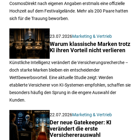
CosmosDirekt nach eigenen Angaben erstmals eine offizielle
Hochzeit auf dem Festivalgelände. Mehr als 200 Paare hatten
sich für die Trauung beworben.
23.07.2026
Marketing & Vertrieb
Warum klassische Marken trotz
KI ihren Vorteil nicht verlieren
Künstliche Intelligenz verändert die Versicherungsrecherche –
doch starke Marken bleiben ein entscheidender
Wettbewerbsvorteil. Eine aktuelle Studie zeigt: Werden
etablierte Versicherer von KI-Systemen empfohlen, schaffen sie
besonders häufig den Sprung in die engere Auswahl der
Kunden.
22.07.2026
Marketing & Vertrieb
Der neue Gatekeeper: KI
verändert die erste
Versichererauswahl