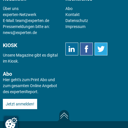
Über uns
Abo
experten-Netzwerk
Kontakt
E-Mail:
team@experten.de
Datenschutz
Pressemeldungen bitte an:
Impressum
news@experten.de
KIOSK
Unsere Magazine gibt es digital
im
Kiosk
.
Abo
Hier geht's zum Print Abo und
zum gesamten Online Angebot
des expertenReport.
Jetzt anmelden!