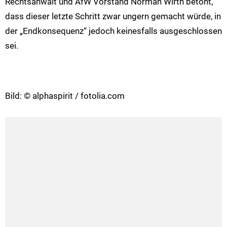
Rechtsanwalt und AfW Vorstand Norman Wirth betont,
dass dieser letzte Schritt zwar ungern gemacht würde, in
der „Endkonsequenz“ jedoch keinesfalls ausgeschlossen
sei.
Bild: © alphaspirit / fotolia.com