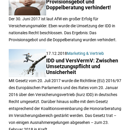
Provisionsgebot und
Doppelberatung verhindert!
Der 30. Juni 2017 ist laut AfW ein großer Erfolg für
Versicherungsmakler. Eben wurde die Umsetzung der IDD in
nationales Recht beschlossen. Das Ergebnis: Das
Provisionsgebot und die Doppelberatung wurden verhindert.
17.12.2018
Marketing & Vertrieb
IDD und VersVermV: Zwischen
Umsetzungspflicht und
Unsicherheit
Mit Gesetz vom 20. Juli 2017 wurde die Richtlinie (EU) 2016/97
des Europäischen Parlaments und des Rates vom 20. Januar
2016 über den Versicherungsvertrieb (kurz IDD) in deutsches
Recht umgesetzt. Darüber hinaus sollte mit dem Gesetz
entsprechend der Koalitionsvereinbarung die Honorarberatung
im Versicherungsbereich gestärkt werden. Das Gesetz trat –
von einigen Ausnahmeregelungen abgesehen – zum 23.
Februar 2018 in Kraft.