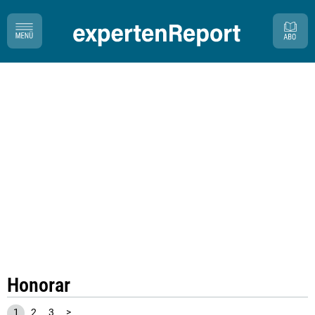
Honorar
1
2
3
>