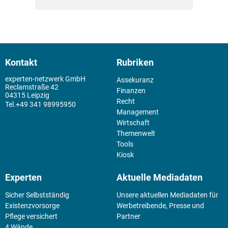
Kontakt
Rubriken
experten-netzwerk GmbH
Assekuranz
Reclamstraße 42
Finanzen
04315 Leipzig
Recht
+49 341 98995950
Management
Wirtschaft
Themenwelt
Tools
Kiosk
Experten
Aktuelle Mediadaten
Sicher Selbstständig
Unsere aktuellen Mediadaten für
Existenz­vorsorge
Werbetreibende, Presse und
Pflege versichert
Partner
4 Wände