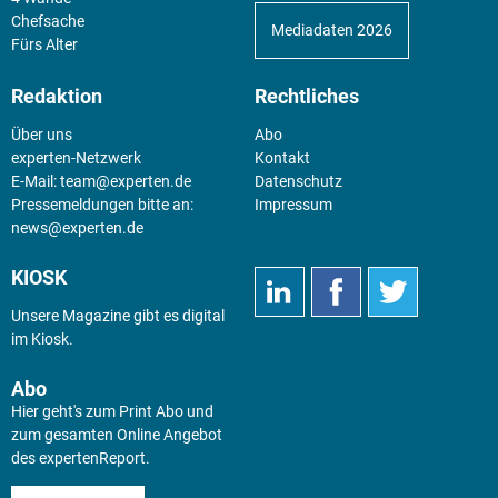
Chefsache
Mediadaten 2026
Fürs Alter
Redaktion
Rechtliches
Über uns
Abo
experten-Netzwerk
Kontakt
E-Mail:
team@experten.de
Datenschutz
Pressemeldungen bitte an:
Impressum
news@experten.de
KIOSK
Unsere Magazine gibt es digital
im
Kiosk
.
Abo
Hier geht's zum Print Abo und
zum gesamten Online Angebot
des expertenReport.