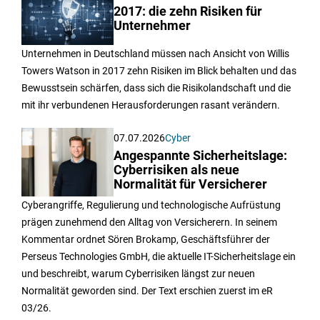
2017: die zehn Risiken für
Unternehmer
Unternehmen in Deutschland müssen nach Ansicht von Willis
Towers Watson in 2017 zehn Risiken im Blick behalten und das
Bewusstsein schärfen, dass sich die Risikolandschaft und die
mit ihr verbundenen Herausforderungen rasant verändern.
07.07.2026
Cyber
Angespannte Sicherheitslage:
Cyberrisiken als neue
Normalität für Versicherer
Cyberangriffe, Regulierung und technologische Aufrüstung
prägen zunehmend den Alltag von Versicherern. In seinem
Kommentar ordnet Sören Brokamp, Geschäftsführer der
Perseus Technologies GmbH, die aktuelle IT-Sicherheitslage ein
und beschreibt, warum Cyberrisiken längst zur neuen
Normalität geworden sind. Der Text erschien zuerst im eR
03/26.