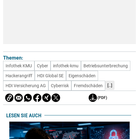
Themen:
Infothek KMU
Cyber
infothek-kmu
Betriebsunterbrechung
Hackerangriff
HDI Global SE
Eigenschäden
[..]
HDI Versicherung AG
Cyberrisk
Fremdschäden
(PDF)
LESEN SIE AUCH