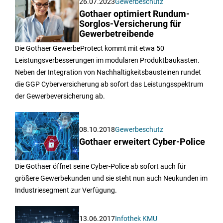
26.07.2023
Gewerbeschutz
Gothaer optimiert Rundum-
Sorglos-Versicherung für
Gewerbetreibende
Die Gothaer GewerbeProtect kommt mit etwa 50
Leistungsverbesserungen im modularen Produktbaukasten.
Neben der Integration von Nachhaltigkeitsbausteinen rundet
die GGP Cyberversicherung ab sofort das Leistungsspektrum
der Gewerbeversicherung ab.
08.10.2018
Gewerbeschutz
Gothaer erweitert Cyber-Police
Die Gothaer öffnet seine Cyber-Police ab sofort auch für
größere Gewerbekunden und sie steht nun auch Neukunden im
Industriesegment zur Verfügung.
13.06.2017
Infothek KMU