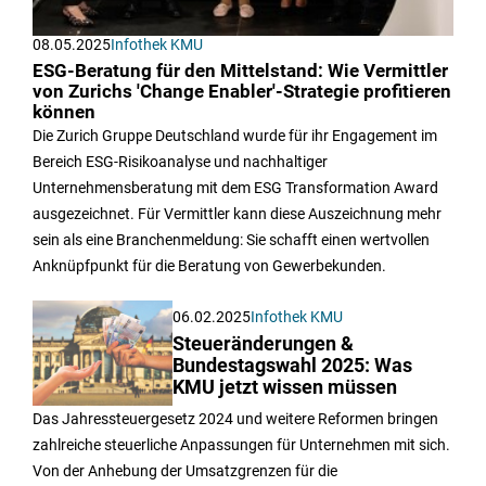
08.05.2025
Infothek KMU
ESG-Beratung für den Mittelstand: Wie Vermittler
von Zurichs 'Change Enabler'-Strategie profitieren
können
Die Zurich Gruppe Deutschland wurde für ihr Engagement im
Bereich ESG-Risikoanalyse und nachhaltiger
Unternehmensberatung mit dem ESG Transformation Award
ausgezeichnet. Für Vermittler kann diese Auszeichnung mehr
sein als eine Branchenmeldung: Sie schafft einen wertvollen
Anknüpfpunkt für die Beratung von Gewerbekunden.
06.02.2025
Infothek KMU
Steueränderungen &
Bundestagswahl 2025: Was
KMU jetzt wissen müssen
Das Jahressteuergesetz 2024 und weitere Reformen bringen
zahlreiche steuerliche Anpassungen für Unternehmen mit sich.
Von der Anhebung der Umsatzgrenzen für die