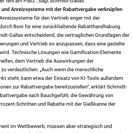
ier fehl am Platz“, sagt Schmidt-Gallas.
en und Anreizsysteme mit der Rabattvergabe verknüpfen
e Anreizsysteme für den Vertrieb enger mit der
durch Boni für eine zurückhaltende Rabatthandhabung.
idt-Gallas entscheidend, die vertraglichen Grundlagen der
rungen und Vertrieb so anzupassen, dass eine gezielte
 wird. Technische Lösungen wie Gamification-Elemente
helfen, dem Vertrieb die Auswirkungen der
zu verdeutlichen. „Auch wenn die menschliche
kt steht, kann etwa der Einsatz von KI-Tools außerdem
ionen zur Rabattvergabe bereitzustellen“, erklärt Schmidt-
 Rabattvergabe nach Bauchgefühl, die Gewährung von
Prozent-Schritten und Rabatte mit der Gießkanne der
rument im Wettbewerb, müssen aber strategisch und