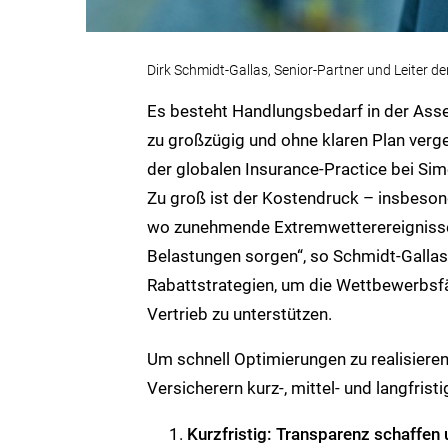
Dirk Schmidt-Gallas, Senior-Partner und Leiter d
Es besteht Handlungsbedarf in der Asse
zu großzügig und ohne klaren Plan verge
der globalen Insurance-Practice bei Sim
Zu groß ist der Kostendruck – insbeso
wo zunehmende Extremwetterereignisse u
Belastungen sorgen“, so Schmidt-Gallas.
Rabattstrategien, um die Wettbewerbsfähi
Vertrieb zu unterstützen.
Um schnell Optimierungen zu realisieren 
Versicherern kurz-, mittel- und langfris
Kurzfristig: Transparenz schaffen