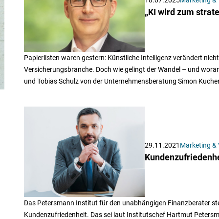
„KI wird zum strat
Papierlisten waren gestern: Künstliche Intelligenz verändert nich
Versicherungsbranche. Doch wie gelingt der Wandel – und woran k
und Tobias Schulz von der Unternehmensberatung Simon Kucher
29.11.2021
Marketing & 
Kundenzufriedenhe
Das Petersmann Institut für den unabhängigen Finanzberater st
Kundenzufriedenheit. Das sei laut Institutschef Hartmut Peters