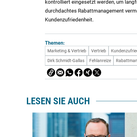
kontrolliert eingesetzt werden, um langfr
durchdachtes Rabattmanagement vermeid
Kundenzufriedenheit.
Themen:
Marketing & Vertrieb
Vertrieb
Kundenzufrie
Dirk Schmidt-Gallas
Fehlanreize
Rabattma
LESEN SIE AUCH