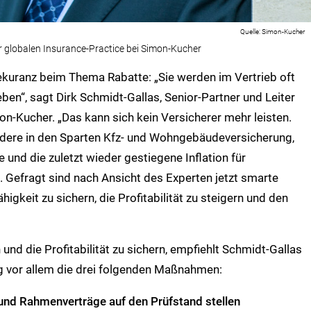
Simon-Kucher
er globalen Insurance-Practice bei Simon-Kucher
kuranz beim Thema Rabatte: „Sie werden im Vertrieb oft
ben“, sagt Dirk Schmidt-Gallas, Senior-Partner und Leiter
on-Kucher. „Das kann sich kein Versicherer mehr leisten.
ndere in den Sparten Kfz- und Wohngebäudeversicherung,
nd die zuletzt wieder gestiegene Inflation für
 Gefragt sind nach Ansicht des Experten jetzt smarte
gkeit zu sichern, die Profitabilität zu steigern und den
und die Profitabilität zu sichern, empfiehlt Schmidt-Gallas
tig vor allem die drei folgenden Maßnahmen:
 und Rahmenverträge auf den Prüfstand stellen