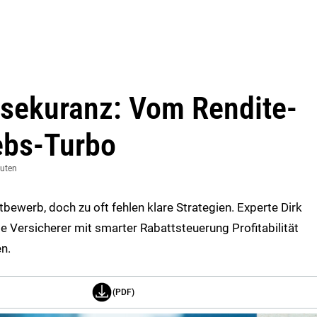
ssekuranz: Vom Rendite-
iebs-Turbo
nuten
bewerb, doch zu oft fehlen klare Strategien. Experte Dirk
e Versicherer mit smarter Rabattsteuerung Profitabilität
n.
(PDF)