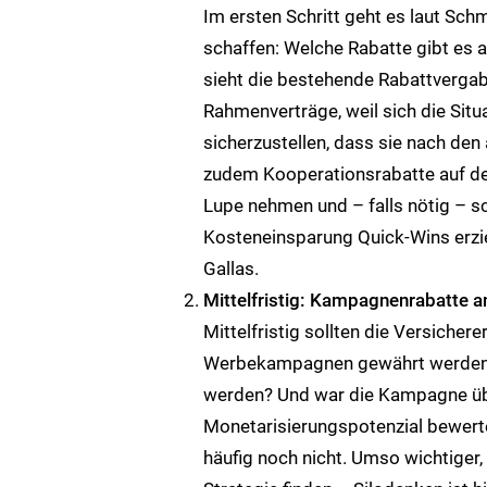
Im ersten Schritt geht es laut Sc
schaffen: Welche Rabatte gibt es 
sieht die bestehende Rabattvergabe-
Rahmenverträge, weil sich die Sit
sicherzustellen, dass sie nach de
zudem Kooperationsrabatte auf den 
Lupe nehmen und – falls nötig – 
Kosteneinsparung Quick-Wins erziel
Gallas.
Mittelfristig: Kampagnenrabatte an
Mittelfristig sollten die Versiche
Werbekampagnen gewährt werden, a
werden? Und war die Kampagne übe
Monetarisierungspotenzial bewerte
häufig noch nicht. Umso wichtiger