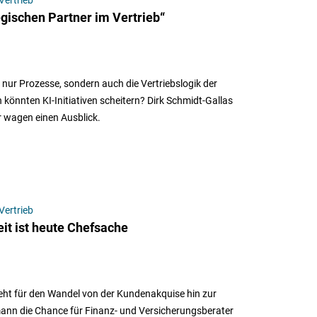
egischen Partner im Vertrieb“
t nur Prozesse, sondern auch die Vertriebslogik der
önnten KI-Initiativen scheitern? Dirk Schmidt-Gallas
 wagen einen Ausblick.
Vertrieb
it ist heute Chefsache
eht für den Wandel von der Kundenakquise hin zur
mann die Chance für Finanz- und Versicherungsberater