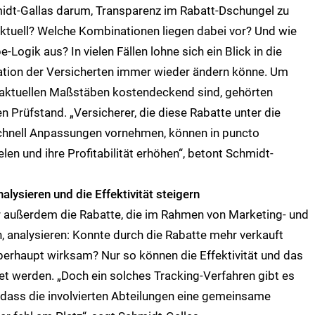
hmidt-Gallas darum, Transparenz im Rabatt-Dschungel zu
aktuell? Welche Kombinationen liegen dabei vor? Und wie
Logik aus? In vielen Fällen lohne sich ein Blick in die
uation der Versicherten immer wieder ändern könne. Um
n aktuellen Maßstäben kostendeckend sind, gehörten
Prüfstand. „Versicherer, die diese Rabatte unter die
schnell Anpassungen vornehmen, können in puncto
en und ihre Profitabilität erhöhen“, betont Schmidt-
alysieren und die Effektivität steigern
rer außerdem die Rabatte, die im Rahmen von Marketing- und
nalysieren: Konnte durch die Rabatte mehr verkauft
rhaupt wirksam? Nur so können die Effektivität und das
t werden. „Doch ein solches Tracking-Verfahren gibt es
, dass die involvierten Abteilungen eine gemeinsame