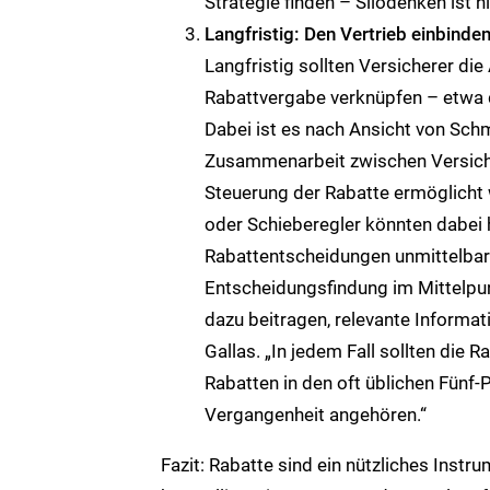
Strategie finden – Silodenken ist h
Langfristig: Den Vertrieb einbind
Langfristig sollten Versicherer di
Rabattvergabe verknüpfen – etwa 
Dabei ist es nach Ansicht von Schm
Zusammenarbeit zwischen Versiche
Steuerung der Rabatte ermöglicht
oder Schieberegler könnten dabei 
Rabattentscheidungen unmittelbar 
Entscheidungsfindung im Mittelpun
dazu beitragen, relevante Informat
Gallas. „In jedem Fall sollten die
Rabatten in den oft üblichen Fünf-
Vergangenheit angehören.“
Fazit: Rabatte sind ein nützliches Inst