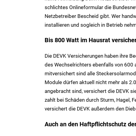
schlichtes Onlineformular die Bundesn
Netzbetreiber Bescheid gibt. Wer handwe
installieren und sogleich in Betrieb neh
Bis 800 Watt im Hausrat versicher
Die DEVK Versicherungen haben ihre B
des Wechselrichters ebenfalls von 600 
mitversichert sind alle Steckersolarmod
Module dürfen aktuell nicht mehr als 2
angebracht sind, versichert die DEVK si
zahlt bei Schäden durch Sturm, Hagel, F
versichert die DEVK außerdem den Diebs
Auch an den Haftpflichtschutz d