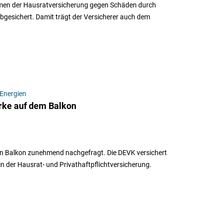
ahmen der Hausratversicherung gegen Schäden durch
gesichert. Damit trägt der Versicherer auch dem
Energien
erke auf dem Balkon
den Balkon zunehmend nachgefragt. Die DEVK versichert
n der Hausrat- und Privathaftpflichtversicherung.