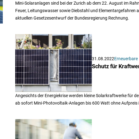
Mini-Solaranlagen sind bei der Zurich ab dem 22. August im R
Feuer, Leitungswasser sowie Diebstahl und Elementargefahren ab
aktuellen Gesetzesentwurf der Bundesregierung Rechnung.
31.08.2022
Erneuerbare 
Schutz für Kraftw
Angesichts der Energiekrise werden kleine Solarkraftwerke für 
ab sofort Mini-Photovoltaik-Anlagen bis 600 Watt ohne Aufpreis i