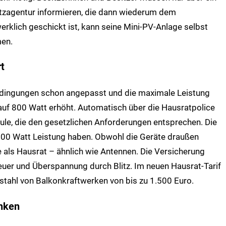
etzagentur informieren, die dann wiederum dem
rklich geschickt ist, kann seine Mini-PV-Anlage selbst
men.
t
edingungen schon angepasst und die maximale Leistung
auf 800 Watt erhöht. Automatisch über die Hausratpolice
ule, die den gesetzlichen Anforderungen entsprechen. Die
.000 Watt Leistung haben. Obwohl die Geräte draußen
e als Hausrat – ähnlich wie Antennen. Die Versicherung
euer und Überspannung durch Blitz. Im neuen Hausrat-Tarif
tahl von Balkonkraftwerken von bis zu 1.500 Euro.
enken