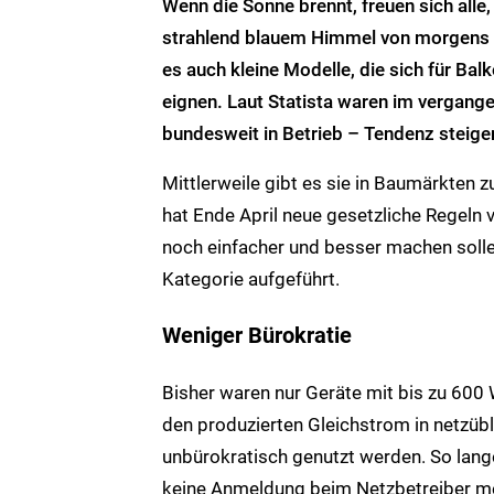
Wenn die Sonne brennt, freuen sich alle, 
strahlend blauem Himmel von morgens b
es auch kleine Modelle, die sich für B
eignen. Laut Statista waren im vergang
bundesweit in Betrieb – Tendenz steige
Mittlerweile gibt es sie in Baumärkten 
hat Ende April neue gesetzliche Regeln
noch einfacher und besser machen solle
Kategorie aufgeführt.
Weniger Bürokratie
Bisher waren nur Geräte mit bis zu 600 
den produzierten Gleichstrom in netzü
unbürokratisch genutzt werden. So lange
keine Anmeldung beim Netzbetreiber meh