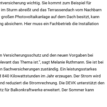
chtversicherung wichtig. Sie kommt zum Beispiel für
k im Sturm abreißt und das Terrassendach vom Nachbarn
r großen Photovoltaikanlage auf dem Dach besitzt, kann
 absichern. Hier muss ein Fachbetrieb die Installation
zum Versicherungsschutz und den neuen Vorgaben bei
levant das Thema ist.“, sagt Melanie Ruthmann. Sie ist bei
n Sachversicherungen zuständig. Ein leistungsstarkes
d 840 Kilowattstunden im Jahr erzeugen. Der Strom wird
und reduziert die Stromrechnung. Die DEVK unterstützt den
utz für Balkonkraftwerke erweitert. Der Sommer kann