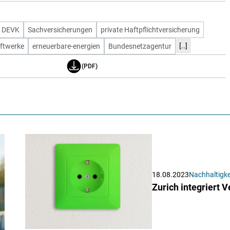
DEVK
Sachversicherungen
private Haftpflichtversicherung
[..]
ftwerke
erneuerbare-energien
Bundesnetzagentur
(PDF)
18.08.2023
Nachhaltigke
Zurich integriert 