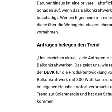
Darüber hinaus ist eine private Haftpfli
Schäden auf, wenn das Balkonkraftwer
beschädigt. Wer ein Eigenheim mit eine
diese über die Wohngebäudeversicherung
vornehmen.
Anfragen belegen den Trend
„Uns erreichen aktuell viele Anfragen 
Balkonkraftwerken. Das zeigt uns, wie re
der
DEVK
für die Produktentwicklung vo
Balkonkraftwerk mit 800 Watt kann run
im eigenen Haushalt sofort verbraucht 
Trend zur Solarenergie und hat den Sch
kommen.