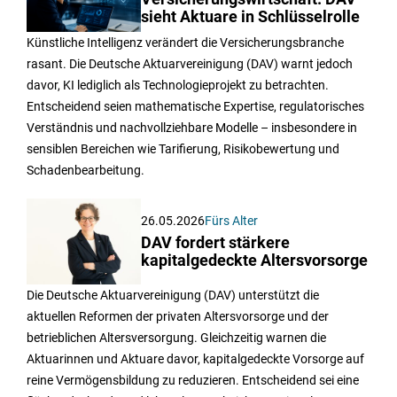
sieht Aktuare in Schlüsselrolle
Künstliche Intelligenz verändert die Versicherungsbranche
rasant. Die Deutsche Aktuarvereinigung (DAV) warnt jedoch
davor, KI lediglich als Technologieprojekt zu betrachten.
Entscheidend seien mathematische Expertise, regulatorisches
Verständnis und nachvollziehbare Modelle – insbesondere in
sensiblen Bereichen wie Tarifierung, Risikobewertung und
Schadenbearbeitung.
26.05.2026
Fürs Alter
DAV fordert stärkere
kapitalgedeckte Altersvorsorge
Die Deutsche Aktuarvereinigung (DAV) unterstützt die
aktuellen Reformen der privaten Altersvorsorge und der
betrieblichen Altersversorgung. Gleichzeitig warnen die
Aktuarinnen und Aktuare davor, kapitalgedeckte Vorsorge auf
reine Vermögensbildung zu reduzieren. Entscheidend sei eine