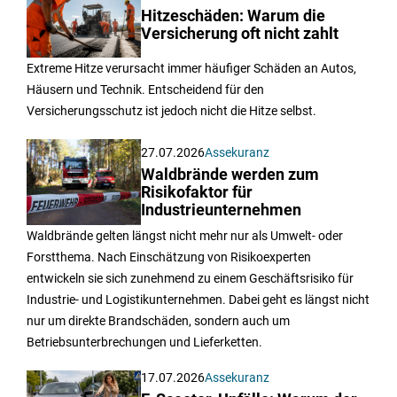
Hitzeschäden: Warum die
Versicherung oft nicht zahlt
Extreme Hitze verursacht immer häufiger Schäden an Autos,
Häusern und Technik. Entscheidend für den
Versicherungsschutz ist jedoch nicht die Hitze selbst.
27.07.2026
Assekuranz
Waldbrände werden zum
Risikofaktor für
Industrieunternehmen
Waldbrände gelten längst nicht mehr nur als Umwelt- oder
Forstthema. Nach Einschätzung von Risikoexperten
entwickeln sie sich zunehmend zu einem Geschäftsrisiko für
Industrie- und Logistikunternehmen. Dabei geht es längst nicht
nur um direkte Brandschäden, sondern auch um
Betriebsunterbrechungen und Lieferketten.
17.07.2026
Assekuranz