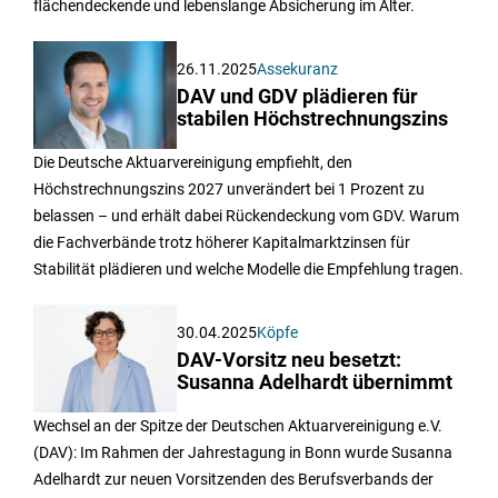
flächendeckende und lebenslange Absicherung im Alter.
26.11.2025
Assekuranz
DAV und GDV plädieren für
stabilen Höchstrechnungszins
Die Deutsche Aktuarvereinigung empfiehlt, den
Höchstrechnungszins 2027 unverändert bei 1 Prozent zu
belassen – und erhält dabei Rückendeckung vom GDV. Warum
die Fachverbände trotz höherer Kapitalmarktzinsen für
Stabilität plädieren und welche Modelle die Empfehlung tragen.
30.04.2025
Köpfe
DAV-Vorsitz neu besetzt:
Susanna Adelhardt übernimmt
Wechsel an der Spitze der Deutschen Aktuarvereinigung e.V.
(DAV): Im Rahmen der Jahrestagung in Bonn wurde Susanna
Adelhardt zur neuen Vorsitzenden des Berufsverbands der