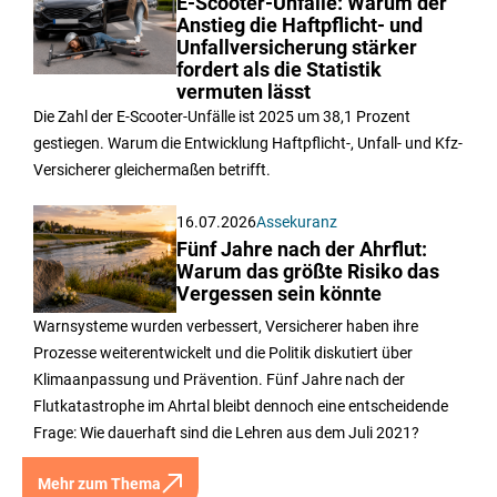
E-Scooter-Unfälle: Warum der
Anstieg die Haftpflicht- und
Unfallversicherung stärker
fordert als die Statistik
vermuten lässt
Die Zahl der E-Scooter-Unfälle ist 2025 um 38,1 Prozent
gestiegen. Warum die Entwicklung Haftpflicht-, Unfall- und Kfz-
Versicherer gleichermaßen betrifft.
16.07.2026
Assekuranz
Fünf Jahre nach der Ahrflut:
Warum das größte Risiko das
Vergessen sein könnte
Warnsysteme wurden verbessert, Versicherer haben ihre
Prozesse weiterentwickelt und die Politik diskutiert über
Klimaanpassung und Prävention. Fünf Jahre nach der
Flutkatastrophe im Ahrtal bleibt dennoch eine entscheidende
Frage: Wie dauerhaft sind die Lehren aus dem Juli 2021?
Mehr zum Thema