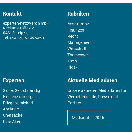
Kontakt
Rubriken
experten-netzwerk GmbH
Assekuranz
Reclamstraße 42
Finanzen
04315 Leipzig
Recht
+49 341 98995950
Management
Wirtschaft
Themenwelt
Tools
Kiosk
Experten
Aktuelle Mediadaten
Sicher Selbstständig
Unsere aktuellen Mediadaten für
Existenz­vorsorge
Werbetreibende, Presse und
Pflege versichert
Partner
4 Wände
Chefsache
Mediadaten 2026
Fürs Alter