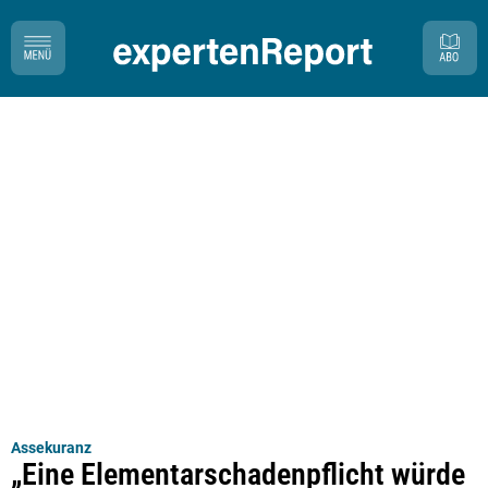
Assekuranz
„Eine Elementarschadenpflicht würde