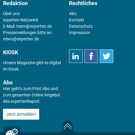
Redaktion
Rechtliches
Über uns
Abo
experten-Netzwerk
Kontakt
E-Mail:
team@experten.de
Datenschutz
Pressemeldungen bitte an:
Impressum
news@experten.de
KIOSK
Unsere Magazine gibt es digital
im
Kiosk
.
Abo
Hier geht's zum Print Abo und
zum gesamten Online Angebot
des expertenReport.
Jetzt anmelden!