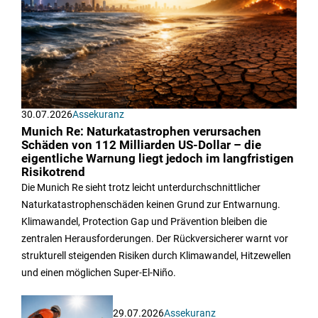
30.07.2026
Assekuranz
Munich Re: Naturkatastrophen verursachen
Schäden von 112 Milliarden US-Dollar – die
eigentliche Warnung liegt jedoch im langfristigen
Risikotrend
Die Munich Re sieht trotz leicht unterdurchschnittlicher
Naturkatastrophenschäden keinen Grund zur Entwarnung.
Klimawandel, Protection Gap und Prävention bleiben die
zentralen Herausforderungen. Der Rückversicherer warnt vor
strukturell steigenden Risiken durch Klimawandel, Hitzewellen
und einen möglichen Super-El-Niño.
29.07.2026
Assekuranz