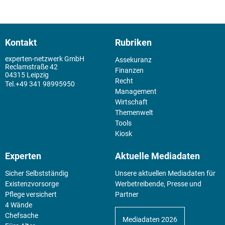
Kontakt
Rubriken
experten-netzwerk GmbH
Assekuranz
Reclamstraße 42
Finanzen
04315 Leipzig
Recht
+49 341 98995950
Management
Wirtschaft
Themenwelt
Tools
Kiosk
Experten
Aktuelle Mediadaten
Sicher Selbstständig
Unsere aktuellen Mediadaten für
Existenz­vorsorge
Werbetreibende, Presse und
Pflege versichert
Partner
4 Wände
Chefsache
Mediadaten 2026