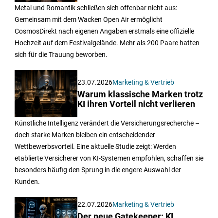
Metal und Romantik schließen sich offenbar nicht aus:
Gemeinsam mit dem Wacken Open Air ermöglicht
CosmosDirekt nach eigenen Angaben erstmals eine offizielle
Hochzeit auf dem Festivalgelände. Mehr als 200 Paare hatten
sich für die Trauung beworben.
23.07.2026
Marketing & Vertrieb
Warum klassische Marken trotz
KI ihren Vorteil nicht verlieren
Künstliche Intelligenz verändert die Versicherungsrecherche –
doch starke Marken bleiben ein entscheidender
Wettbewerbsvorteil. Eine aktuelle Studie zeigt: Werden
etablierte Versicherer von KI-Systemen empfohlen, schaffen sie
besonders häufig den Sprung in die engere Auswahl der
Kunden.
22.07.2026
Marketing & Vertrieb
Der neue Gatekeeper: KI