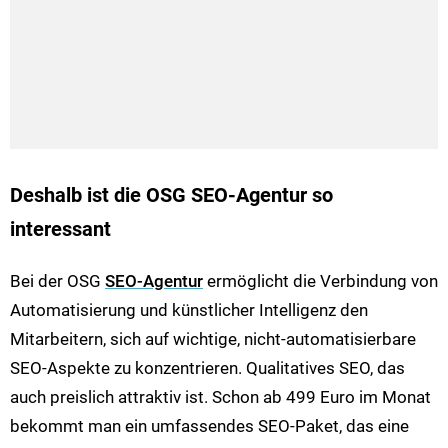
Deshalb ist die OSG SEO-Agentur so
interessant
Bei der OSG
SEO-Agentur
ermöglicht die Verbindung von
Automatisierung und künstlicher Intelligenz den
Mitarbeitern, sich auf wichtige, nicht-automatisierbare
SEO-Aspekte zu konzentrieren. Qualitatives SEO, das
auch preislich attraktiv ist. Schon ab 499 Euro im Monat
bekommt man ein umfassendes SEO-Paket, das eine