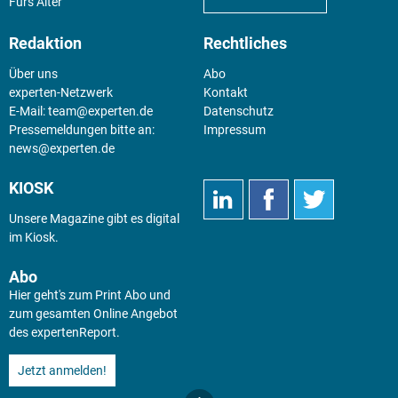
Fürs Alter
Redaktion
Rechtliches
Über uns
Abo
experten-Netzwerk
Kontakt
E-Mail:
team@experten.de
Datenschutz
Pressemeldungen bitte an:
Impressum
news@experten.de
KIOSK
Unsere Magazine gibt es digital
im
Kiosk
.
Abo
Hier geht's zum Print Abo und
zum gesamten Online Angebot
des expertenReport.
Jetzt anmelden!