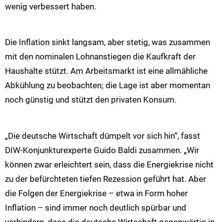
wenig verbessert haben.
Die Inflation sinkt langsam, aber stetig, was zusammen
mit den nominalen Lohnanstiegen die Kaufkraft der
Haushalte stützt. Am Arbeitsmarkt ist eine allmähliche
Abkühlung zu beobachten; die Lage ist aber momentan
noch günstig und stützt den privaten Konsum.
„Die deutsche Wirtschaft dümpelt vor sich hin“, fasst
DIW-Konjunkturexperte Guido Baldi zusammen. „Wir
können zwar erleichtert sein, dass die Energiekrise nicht
zu der befürchteten tiefen Rezession geführt hat. Aber
die Folgen der Energiekrise – etwa in Form hoher
Inflation – sind immer noch deutlich spürbar und
verhindern, dass die deutsche Wirtschaft gegenwärtig in