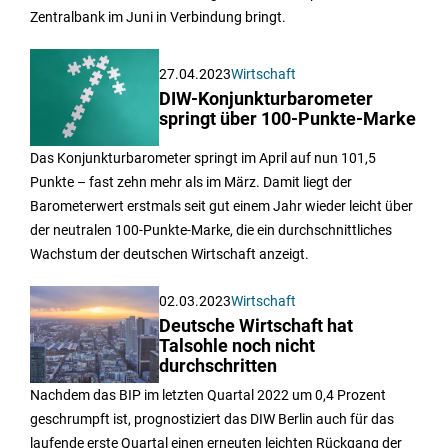
Zentralbank im Juni in Verbindung bringt.
27.04.2023
Wirtschaft
DIW-Konjunkturbarometer
springt über 100-Punkte-Marke
Das Konjunkturbarometer springt im April auf nun 101,5
Punkte – fast zehn mehr als im März. Damit liegt der
Barometerwert erstmals seit gut einem Jahr wieder leicht über
der neutralen 100-Punkte-Marke, die ein durchschnittliches
Wachstum der deutschen Wirtschaft anzeigt.
02.03.2023
Wirtschaft
Deutsche Wirtschaft hat
Talsohle noch nicht
durchschritten
Nachdem das BIP im letzten Quartal 2022 um 0,4 Prozent
geschrumpft ist, prognostiziert das DIW Berlin auch für das
laufende erste Quartal einen erneuten leichten Rückgang der