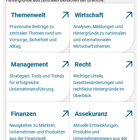
Hintergründe aus zentralen Bereichen der Branche.
Themenwelt
Wirtschaft
Praxisnahe Beiträge zu
Analysen, Meldungen und
zentralen Themen rund um
Hintergründe zu nationalen
Vorsorge, Sicherheit und
und internationalen
Alltag.
Wirtschaftsthemen.
Management
Recht
Strategien, Tools und Trends
Wichtige Urteile,
für erfolgreiche
Gesetzesänderungen und
Unternehmensführung.
rechtliche Hintergründe im
Überblick.
Finanzen
Assekuranz
Neuigkeiten zu Märkten,
Aktuelle Entwicklungen,
Unternehmen und Produkten
Produkte und
aus der Finanzwelt.
Unternehmensnews aus der