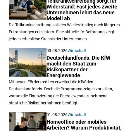
Teilkrankschreibung sorgt für
Widerstand: Fast jedes zweite
Unternehmen lehnt das neue
Modell ab
Die Teilkrankschreibung soll den Wiedereinstieg nach längeren
Erkrankungen erleichtern. Eine aktuelle ifo-Befragung zeigt
jedoch erhebliche Skepsis der Unternehmen.
03.08.2026
Wirtschaft
Deutschlandfonds: Die KfW
macht den Staat zum
Risikopartner der
Energiewende
Mit neuen Förderkrediten erweitert die KfW den
Deutschlandfonds. Doch die Programme zeigen vor allem,
warum die Finanzierung der Energiewende zunehmend
staatliche Risikoübernahmen benötigt.
01.08.2026
Wirtschaft
Homeoffice oder mobiles
Arbeiten? Warum Produktivität,