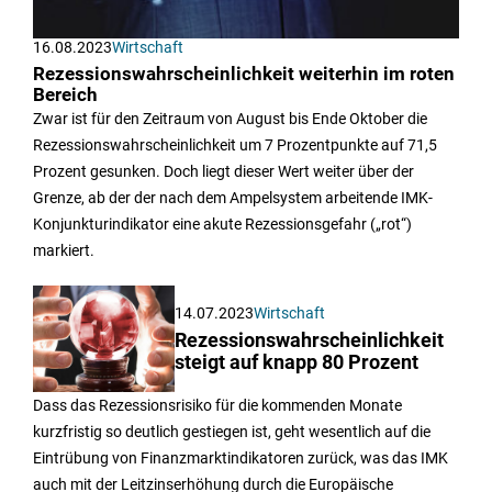
16.08.2023
Wirtschaft
Rezessionswahrscheinlichkeit weiterhin im roten
Bereich
Zwar ist für den Zeitraum von August bis Ende Oktober die
Rezessionswahrscheinlichkeit um 7 Prozentpunkte auf 71,5
Prozent gesunken. Doch liegt dieser Wert weiter über der
Grenze, ab der der nach dem Ampelsystem arbeitende IMK-
Konjunkturindikator eine akute Rezessionsgefahr („rot“)
markiert.
14.07.2023
Wirtschaft
Rezessionswahrscheinlichkeit
steigt auf knapp 80 Prozent
Dass das Rezessionsrisiko für die kommenden Monate
kurzfristig so deutlich gestiegen ist, geht wesentlich auf die
Eintrübung von Finanzmarktindikatoren zurück, was das IMK
auch mit der Leitzinserhöhung durch die Europäische