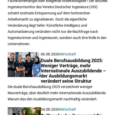
Fachkräftemangel oder steigende Arbeitslosigkeit? Der aktuelle
Ingenieurmonitor des Vereins Deutscher Ingenieure (VDI)
scheint erstmals Entspannung auf dem technischen
Arbeitsmarkt zu signalisieren. Doch die eigentliche
Veränderung liegt tiefer: Künstliche Intelligenz und
Automatisierung verändern nicht nur die Nachfrage nach
Ingenieurinnen und Ingenieuren, sondern auch ihre Rolle in den
Unternehmen.
06.08.2026
Wirtschaft
Duale Berufsausbildung 2025:
Weniger Verträge, mehr
internationale Auszubildende –
der Ausbildungsmarkt
verändert seine Struktur
Die duale Berufsausbildung 2025 verzeichnet weniger
Neuverträge, aber deutlich mehr internationale Auszubildende.
Warum das den Ausbildungsmarkt nachhaltig verändert.
04.08.2026
Wirtschaft