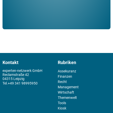
Kontakt
Rubriken
experten-netzwerk GmbH
Assekuranz
Reclamstraße 42
Finanzen
04315 Leipzig
Recht
+49 341 98995950
Management
Wirtschaft
Themenwelt
Tools
Kiosk